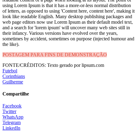
using Lorem Ipsum is that it has a more-or-less normal distribution
of letters, as opposed to using 'Content here, content here', making it
look like readable English. Many desktop publishing packages and
web page editors now use Lorem Ipsum as their default model text,
and a search for 'lorem ipsum' will uncover many web sites still in
their infancy. Various versions have evolved over the years,
sometimes by accident, sometimes on purpose (injected humour and
the like).
POSTAGEM PARA FINS DE DEMONSTRAÇÃO
FONTE/CRÉDITOS:
Texto gerado por lipsum.com
Futebol
Corinthians
Guilherme
Compartilhe
Facebook
Twitter
WhatsApp
Telegram
LinkedIn