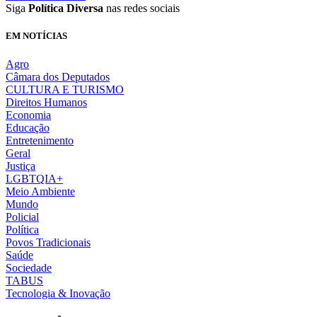
Siga
Política Diversa
nas redes sociais
EM NOTÍCIAS
Agro
Câmara dos Deputados
CULTURA E TURISMO
Direitos Humanos
Economia
Educação
Entretenimento
Geral
Justiça
LGBTQIA+
Meio Ambiente
Mundo
Policial
Política
Povos Tradicionais
Saúde
Sociedade
TABUS
Tecnologia & Inovação