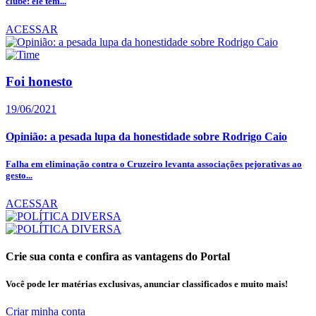
clube: ele tem...
ACESSAR
Foi honesto
19/06/2021
Opinião: a pesada lupa da honestidade sobre Rodrigo Caio
Falha em eliminação contra o Cruzeiro levanta associações pejorativas ao
gesto...
ACESSAR
Crie sua conta e confira as vantagens do Portal
Você pode ler matérias exclusivas, anunciar classificados e muito mais!
Criar minha conta