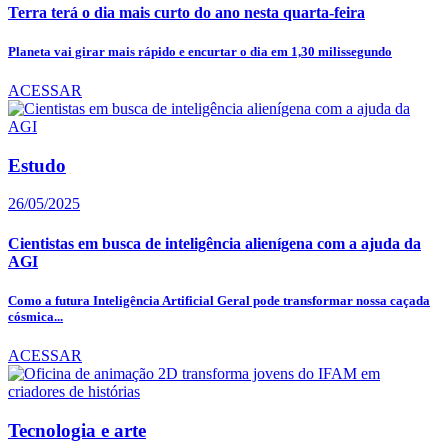
Terra terá o dia mais curto do ano nesta quarta-feira
Planeta vai girar mais rápido e encurtar o dia em 1,30 milissegundo
ACESSAR
Estudo
26/05/2025
Cientistas em busca de inteligência alienígena com a ajuda da
AGI
Como a futura Inteligência Artificial Geral pode transformar nossa caçada
cósmica...
ACESSAR
Tecnologia e arte