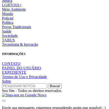
Justiça
LGBTQIA+
Meio Ambiente
Mundo
Policial
Política
Povos Tradicionais
Saúde
Sociedade
TABUS
Tecnologia & Inovação
INFORMAÇÕES
CONTATO
PAINEL DO USUÁRIO
EXPEDIENTE
Termos de Uso e Privacidade
Sobre
Seu Site - Todos os direitos reservados.
Envie sua mensagem, estaremos respondendo assim que possível ; )