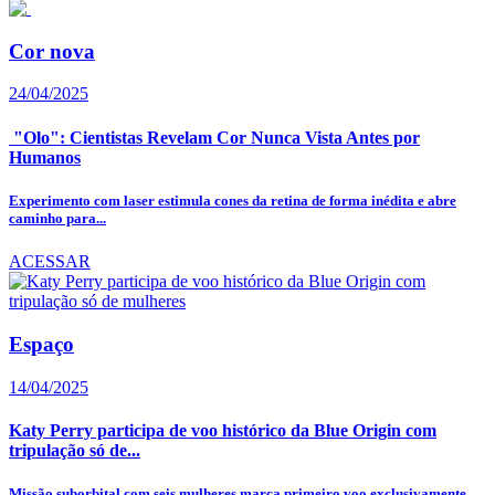
Cor nova
24/04/2025
"Olo": Cientistas Revelam Cor Nunca Vista Antes por
Humanos
Experimento com laser estimula cones da retina de forma inédita e abre
caminho para...
ACESSAR
Espaço
14/04/2025
Katy Perry participa de voo histórico da Blue Origin com
tripulação só de...
Missão suborbital com seis mulheres marca primeiro voo exclusivamente