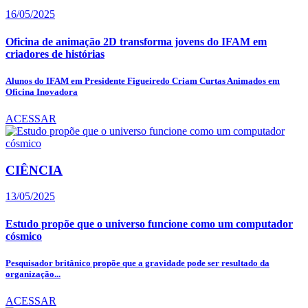
16/05/2025
Oficina de animação 2D transforma jovens do IFAM em
criadores de histórias
Alunos do IFAM em Presidente Figueiredo Criam Curtas Animados em
Oficina Inovadora
ACESSAR
CIÊNCIA
13/05/2025
Estudo propõe que o universo funcione como um computador
cósmico
Pesquisador britânico propõe que a gravidade pode ser resultado da
organização...
ACESSAR