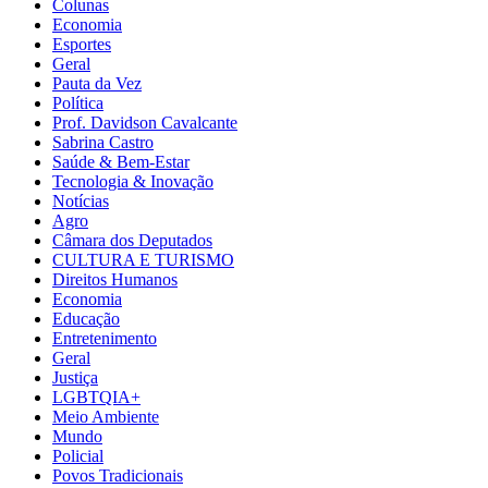
Colunas
Economia
Esportes
Geral
Pauta da Vez
Política
Prof. Davidson Cavalcante
Sabrina Castro
Saúde & Bem-Estar
Tecnologia & Inovação
Notícias
Agro
Câmara dos Deputados
CULTURA E TURISMO
Direitos Humanos
Economia
Educação
Entretenimento
Geral
Justiça
LGBTQIA+
Meio Ambiente
Mundo
Policial
Povos Tradicionais