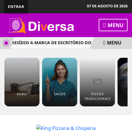
07 DE AGOSTO DE 2026
ENTRAR
MENU
MENU
E PRESÍDIO A MARCA DE ESCRITÓRIO DO CRIME”, DIZ MINIST
AGRO
SAÚDE
POVOS
M
TRADICIONAIS