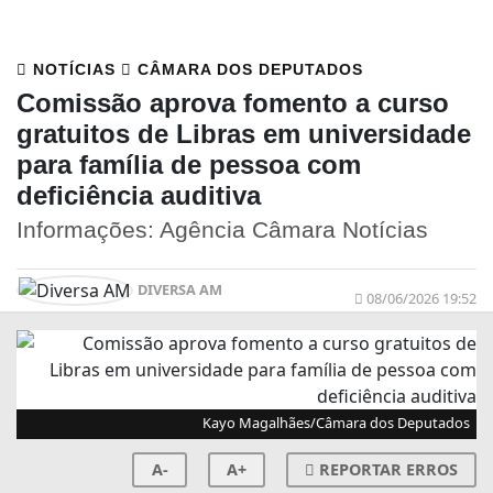
NOTÍCIAS
CÂMARA DOS DEPUTADOS
Comissão aprova fomento a curso
gratuitos de Libras em universidade
para família de pessoa com
deficiência auditiva
Informações: Agência Câmara Notícias
DIVERSA AM
08/06/2026 19:52
Kayo Magalhães/Câmara dos Deputados
A-
A+
REPORTAR ERROS