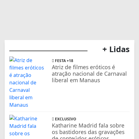
+ Lidas
FESTA +18
Atriz de filmes eróticos é
atração nacional de Carnaval
liberal em Manaus
EXCLUSIVO
Katharine Madrid fala sobre
os bastidores das gravações
de conteúdos eróticos,...