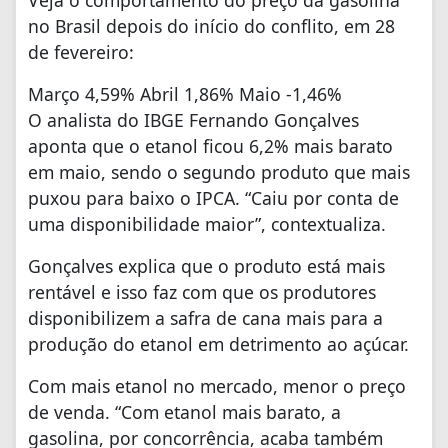
Veja o comportamento do preço da gasolina
no Brasil depois do início do conflito, em 28
de fevereiro:
Março 4,59% Abril 1,86% Maio -1,46%
O analista do IBGE Fernando Gonçalves
aponta que o etanol ficou 6,2% mais barato
em maio, sendo o segundo produto que mais
puxou para baixo o IPCA. “Caiu por conta de
uma disponibilidade maior”, contextualiza.
Gonçalves explica que o produto está mais
rentável e isso faz com que os produtores
disponibilizem a safra de cana mais para a
produção do etanol em detrimento ao açúcar.
Com mais etanol no mercado, menor o preço
de venda. “Com etanol mais barato, a
gasolina, por concorrência, acaba também