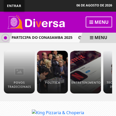
06 DE AGOSTO DE 2026
ENTRAR
MENU
MENU
SP PARTICIPA DO CONASAMBA 2025
COMISSÃO APROVA C
POVOS
POLÍTICA
ENTRETENIMENTO
TECN
TRADICIONAIS
IN