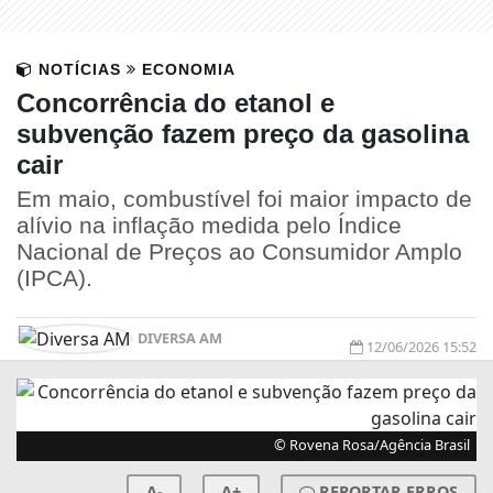
NOTÍCIAS
ECONOMIA
Concorrência do etanol e
subvenção fazem preço da gasolina
cair
Em maio, combustível foi maior impacto de
alívio na inflação medida pelo Índice
Nacional de Preços ao Consumidor Amplo
(IPCA).
DIVERSA AM
12/06/2026 15:52
© Rovena Rosa/Agência Brasil
A-
A+
REPORTAR ERROS