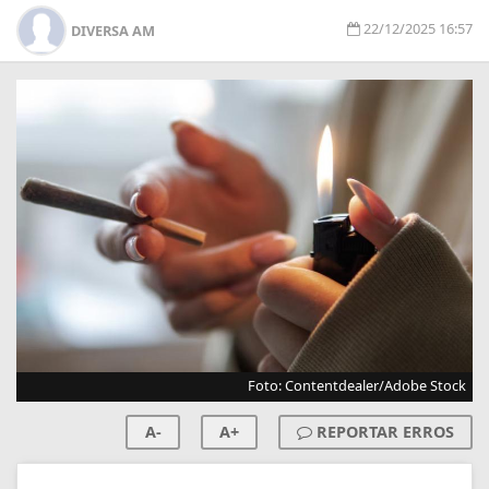
22/12/2025 16:57
DIVERSA AM
Foto: Contentdealer/Adobe Stock
A-
A+
REPORTAR ERROS