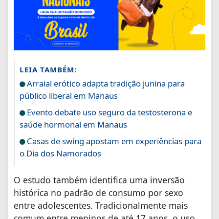
LEIA TAMBÉM:
Arraial erótico adapta tradição junina para
público liberal em Manaus
Evento debate uso seguro da testosterona e
saúde hormonal em Manaus
Casas de swing apostam em experiências para
o Dia dos Namorados
O estudo também identifica uma inversão
histórica no padrão de consumo por sexo
entre adolescentes. Tradicionalmente mais
comum entre meninos de até 17 anos, o uso