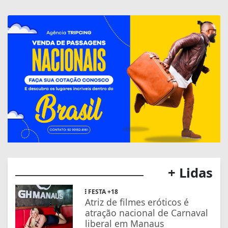
+ Lidas
FESTA +18
Atriz de filmes eróticos é
atração nacional de Carnaval
liberal em Manaus