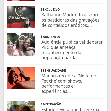
EXCLUSIVO
Katharine Madrid fala sobre
os bastidores das gravações
de conteúdos eróticos,...
AUDIÊNCIA
Audiência pública vai debater
PEC que ameaça
reconhecimento da
população parda
SENSUALIDADE
Manaus recebe a ‘Noite do
Fetiche’ com shows,
performances e
experiências...
MOTIVAÇÃO
Estudo revela que fazer sexo