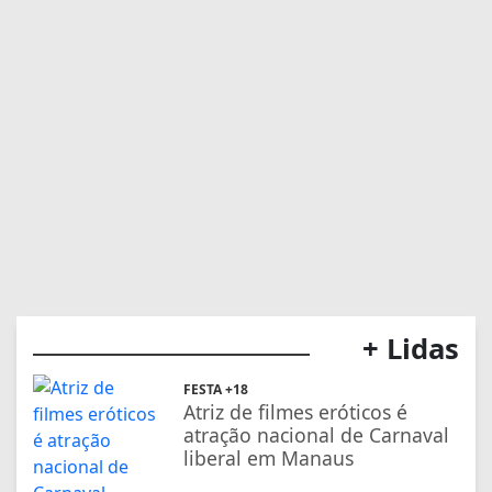
+ Lidas
FESTA +18
Atriz de filmes eróticos é
atração nacional de Carnaval
liberal em Manaus