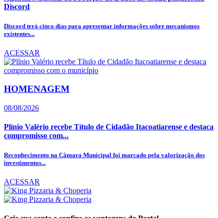
Discord
Discord terá cinco dias para apresentar informações sobre mecanismos
existentes...
ACESSAR
HOMENAGEM
08/08/2026
Plínio Valério recebe Título de Cidadão Itacoatiarense e destaca
compromisso com...
Reconhecimento na Câmara Municipal foi marcado pela valorização dos
investimentos...
ACESSAR