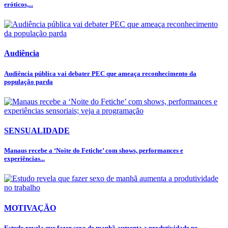
eróticos,...
Audiência
Audiência pública vai debater PEC que ameaça reconhecimento da
população parda
SENSUALIDADE
Manaus recebe a ‘Noite do Fetiche’ com shows, performances e
experiências...
MOTIVAÇÃO
Estudo revela que fazer sexo de manhã aumenta a produtividade no