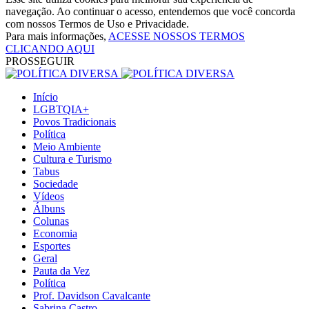
navegação. Ao continuar o acesso, entendemos que você concorda
com nossos Termos de Uso e Privacidade.
Para mais informações,
ACESSE NOSSOS TERMOS
CLICANDO AQUI
PROSSEGUIR
Início
LGBTQIA+
Povos Tradicionais
Política
Meio Ambiente
Cultura e Turismo
Tabus
Sociedade
Vídeos
Álbuns
Colunas
Economia
Esportes
Geral
Pauta da Vez
Política
Prof. Davidson Cavalcante
Sabrina Castro