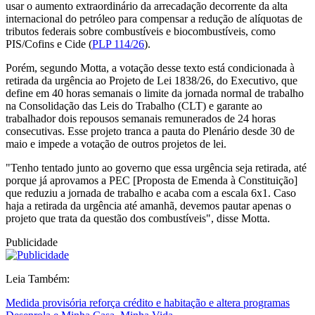
usar o aumento extraordinário da arrecadação decorrente da alta
internacional do petróleo para compensar a redução de alíquotas de
tributos federais sobre combustíveis e biocombustíveis, como
PIS/Cofins e Cide (
PLP 114/26
).
Porém, segundo Motta, a votação desse texto está condicionada à
retirada da urgência ao Projeto de Lei 1838/26, do Executivo, que
define em 40 horas semanais o limite da jornada normal de trabalho
na Consolidação das Leis do Trabalho (CLT) e garante ao
trabalhador dois repousos semanais remunerados de 24 horas
consecutivas. Esse projeto tranca a pauta do Plenário desde 30 de
maio e impede a votação de outros projetos de lei.
"Tenho tentado junto ao governo que essa urgência seja retirada, até
porque já aprovamos a PEC [Proposta de Emenda à Constituição]
que reduziu a jornada de trabalho e acaba com a escala 6x1. Caso
haja a retirada da urgência até amanhã, devemos pautar apenas o
projeto que trata da questão dos combustíveis", disse Motta.
Publicidade
Leia Também:
Medida provisória reforça crédito e habitação e altera programas