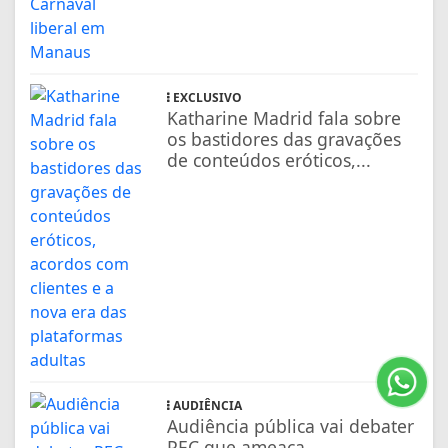
EXCLUSIVO
Katharine Madrid fala sobre
os bastidores das gravações
de conteúdos eróticos,...
AUDIÊNCIA
Audiência pública vai debater
PEC que ameaça