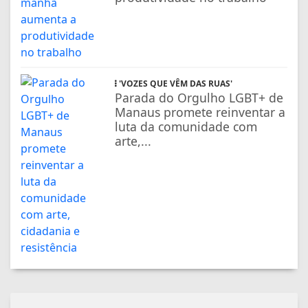
'VOZES QUE VÊM DAS RUAS'
Parada do Orgulho LGBT+ de
Manaus promete reinventar a
luta da comunidade com
arte,...