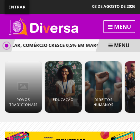
08 DE AGOSTO DE 2026
ENTRAR
MENU
MENU
ÓLAR, COMÉRCIO CRESCE 0,5% EM MARÇO E AMPLIA RECORD
POVOS
EDUCAÇÃO
DIREITOS
PO
TRADICIONAIS
HUMANOS