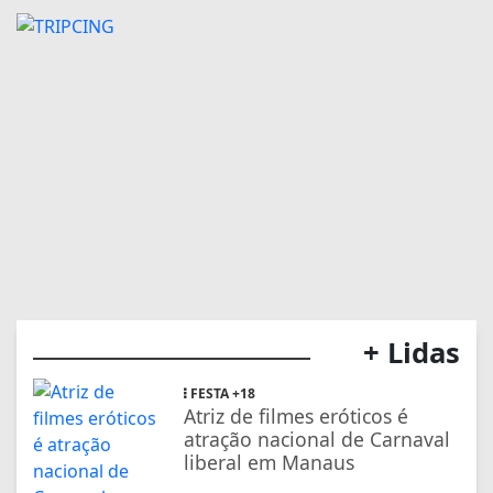
+ Lidas
FESTA +18
Atriz de filmes eróticos é
atração nacional de Carnaval
liberal em Manaus