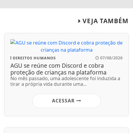
VEJA TAMBÉM
07/08/2026
DIREITOS HUMANOS
AGU se reúne com Discord e cobra
proteção de crianças na plataforma
No mês passado, uma adolescente foi induzida a
tirar a própria vida durante uma...
ACESSAR