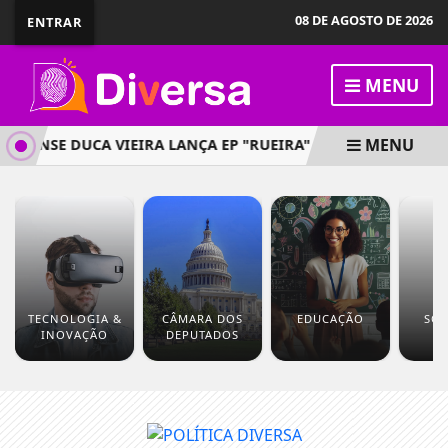
08 DE AGOSTO DE 2026
ENTRAR
MENU
MENU
NSE DUCA VIEIRA LANÇA EP "RUEIRA" NAS PLATAFORMAS DI
TECNOLOGIA &
CÂMARA DOS
EDUCAÇÃO
SOC
INOVAÇÃO
DEPUTADOS