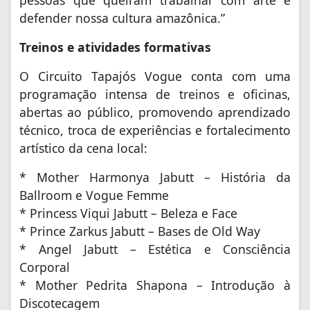
pessoas que queiram trabalhar com arte e
defender nossa cultura amazônica.”
Treinos e atividades formativas
O Circuito Tapajós Vogue conta com uma
programação intensa de treinos e oficinas,
abertas ao público, promovendo aprendizado
técnico, troca de experiências e fortalecimento
artístico da cena local:
* Mother Harmonya Jabutt – História da
Ballroom e Vogue Femme
* Princess Viqui Jabutt – Beleza e Face
* Prince Zarkus Jabutt – Bases de Old Way
* Angel Jabutt – Estética e Consciência
Corporal
* Mother Pedrita Shapona – Introdução à
Discotecagem