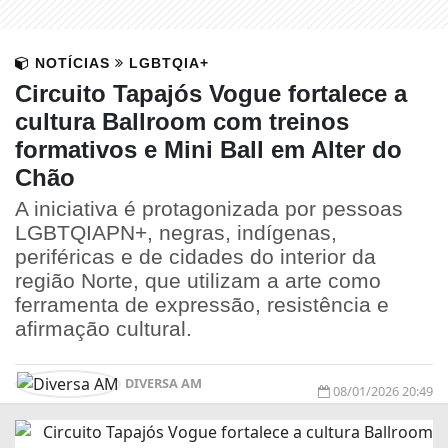
NOTÍCIAS
LGBTQIA+
Circuito Tapajós Vogue fortalece a
cultura Ballroom com treinos
formativos e Mini Ball em Alter do
Chão
A iniciativa é protagonizada por pessoas
LGBTQIAPN+, negras, indígenas,
periféricas e de cidades do interior da
região Norte, que utilizam a arte como
ferramenta de expressão, resistência e
afirmação cultural.
DIVERSA AM
08/01/2026 20:49