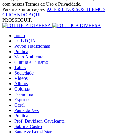
com nossos Termos de Uso e Privacidade.
Para mais informações,
ACESSE NOSSOS TERMOS
CLICANDO AQUI
PROSSEGUIR
Início
LGBTQIA+
Povos Tradicionais
Política
Meio Ambiente
Cultura e Turismo
Tabus
Sociedade
Vídeos
Álbuns
Colunas
Economia
Esportes
Geral
Pauta da Vez
Política
Prof. Davidson Cavalcante
Sabrina Castro
Saúde & Bem-Estar