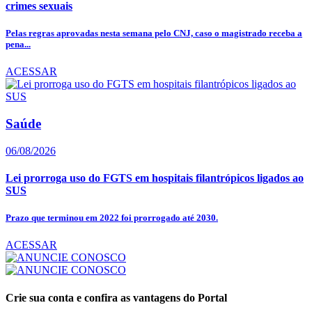
crimes sexuais
Pelas regras aprovadas nesta semana pelo CNJ, caso o magistrado receba a
pena...
ACESSAR
Saúde
06/08/2026
Lei prorroga uso do FGTS em hospitais filantrópicos ligados ao
SUS
Prazo que terminou em 2022 foi prorrogado até 2030.
ACESSAR
Crie sua conta e confira as vantagens do Portal