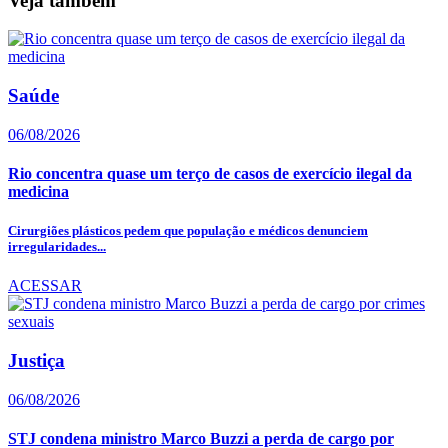
Veja também
Saúde
06/08/2026
Rio concentra quase um terço de casos de exercício ilegal da
medicina
Cirurgiões plásticos pedem que população e médicos denunciem
irregularidades...
ACESSAR
Justiça
06/08/2026
STJ condena ministro Marco Buzzi a perda de cargo por