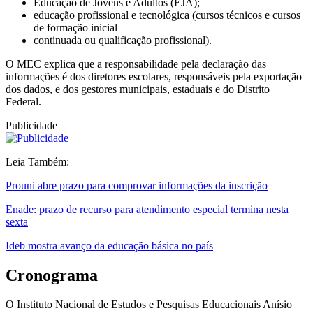
Educação de Jovens e Adultos (EJA);
educação profissional e tecnológica (cursos técnicos e cursos
de formação inicial
continuada ou qualificação profissional).
O MEC explica que a responsabilidade pela declaração das
informações é dos diretores escolares, responsáveis pela exportação
dos dados, e dos gestores municipais, estaduais e do Distrito
Federal.
Publicidade
Leia Também:
Prouni abre prazo para comprovar informações da inscrição
Enade: prazo de recurso para atendimento especial termina nesta
sexta
Ideb mostra avanço da educação básica no país
Cronograma
O Instituto Nacional de Estudos e Pesquisas Educacionais Anísio