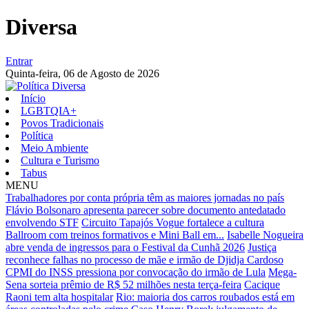
Diversa
Entrar
Quinta-feira,
06 de Agosto de 2026
Início
LGBTQIA+
Povos Tradicionais
Política
Meio Ambiente
Cultura e Turismo
Tabus
MENU
Trabalhadores por conta própria têm as maiores jornadas no país
Flávio Bolsonaro apresenta parecer sobre documento antedatado
envolvendo STF
Circuito Tapajós Vogue fortalece a cultura
Ballroom com treinos formativos e Mini Ball em...
Isabelle Nogueira
abre venda de ingressos para o Festival da Cunhã 2026
Justiça
reconhece falhas no processo de mãe e irmão de Djidja Cardoso
CPMI do INSS pressiona por convocação do irmão de Lula
Mega-
Sena sorteia prêmio de R$ 52 milhões nesta terça-feira
Cacique
Raoni tem alta hospitalar
Rio: maioria dos carros roubados está em