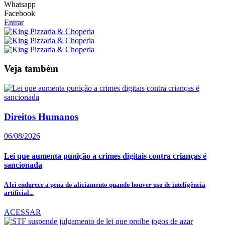
Whatsapp
Facebook
Entrar
Veja também
Direitos Humanos
06/08/2026
Lei que aumenta punição a crimes digitais contra crianças é
sancionada
A lei endurece a pena do aliciamento quando houver uso de inteligência
artificial...
ACESSAR