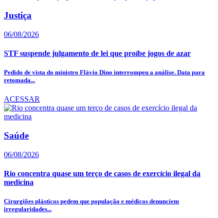
Justiça
06/08/2026
STF suspende julgamento de lei que proíbe jogos de azar
Pedido de vista do ministro Flávio Dino interrompeu a análise. Data para
retomada...
ACESSAR
Saúde
06/08/2026
Rio concentra quase um terço de casos de exercício ilegal da
medicina
Cirurgiões plásticos pedem que população e médicos denunciem
irregularidades...