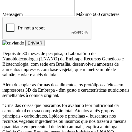
Mensagem
Máximo 600 caracteres.
ENVIAR
Depois de 30 meses de pesquisa, o Laboratório de
Nanobiotecnologia (LNANO) da Embrapa Recursos Genéticos e
Biotecnologia, com sede em Brasília, desenvolveu amostras de
alimentos impressos com base vegetal, que mimetizam filé de
salmão, caviar e anéis de lula.
Além de copiar as formas dos alimentos, os protótipos - feitos em
impressoras 3D da Embrapa - têm gosto e características nutricionais
semelhantes à comida original.
“Uma das coisas que buscamos foi avaliar o teor nutricional da
carne animal em sua composição total. Atentos a três grupos
principais - carboidratos, lipídeos e proteínas -, buscamos nos
recursos vegetais ingredientes ou insumos que nos trazem a mesma
quantidade em percentual de tecido animal”, explica a bióloga
Cínthia Caetano Bonatto, pesquisadora bolsista no LNANO.