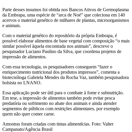
Parte desses insumos foi obtida nos Bancos Ativos de Germoplasma
da Embrapa, uma espécie de “arca de Noé” que coleciona em 140
acervos o material genético de milhares de plantas, microorganismos
e animais.
Com o material genético do repositório da própria Embrapa, é
possível elaborar alimentos de base vegetal com composição “o mais
similar possível àquela encontrada nos animais”, descreve o
pesquisador Luciano Paulino da Silva, que coordena projetos de
impressão de alimentos.
Com essa tecnologia, os pesquisadores conseguem “fazer o
enriquecimento nutricional dos produtos impressos”, comenta a
biotecnóloga Gabriela Mendes da Rocha Vaz, também pesquisadora
bolsista no LNANO.
Essa aplicação pode ser útil para o combate à fome e subnutrição.
Em tese, a impressão de alimentos também pode evitar pesca
predatória ou sofrimento no abate dos animais e ainda atender
segmentos de públicos com restrições alimentares, por exemplo
quem não quer comer carne.
Amostras foram criadas com tintas alimentícias. Foto: Valter
Campanato/Agência Brasil