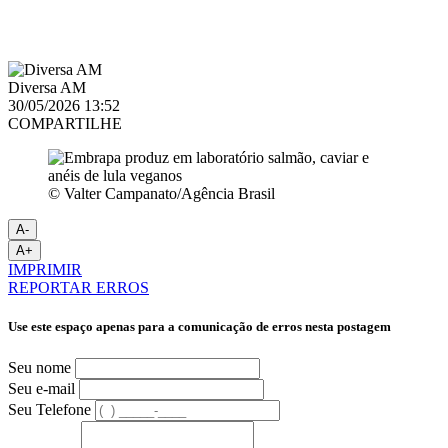
Diversa AM
30/05/2026 13:52
COMPARTILHE
© Valter Campanato/Agência Brasil
A-
A+
IMPRIMIR
REPORTAR ERROS
Use este espaço apenas para a comunicação de erros nesta postagem
Seu nome
Seu e-mail
Seu Telefone