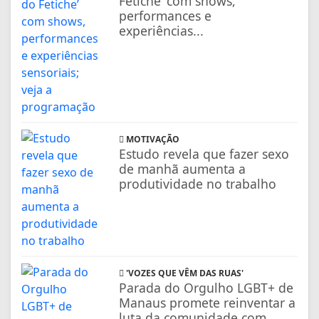
Fetiche’ com shows,
performances e
experiências...
MOTIVAÇÃO
Estudo revela que fazer sexo
de manhã aumenta a
produtividade no trabalho
'VOZES QUE VÊM DAS RUAS'
Parada do Orgulho LGBT+ de
Manaus promete reinventar a
luta da comunidade com