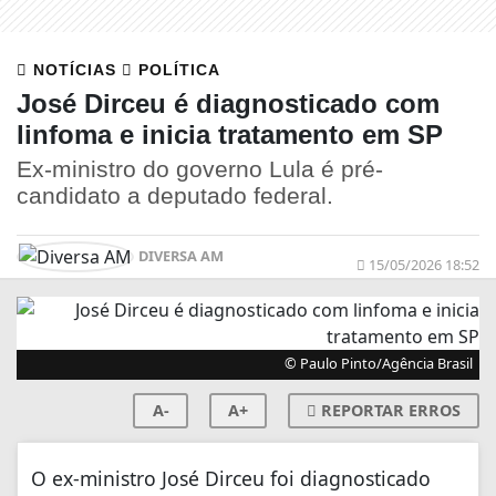
NOTÍCIAS
POLÍTICA
José Dirceu é diagnosticado com
linfoma e inicia tratamento em SP
Ex-ministro do governo Lula é pré-
candidato a deputado federal.
DIVERSA AM
15/05/2026 18:52
© Paulo Pinto/Agência Brasil
A-
A+
REPORTAR ERROS
O ex-ministro José Dirceu foi diagnosticado