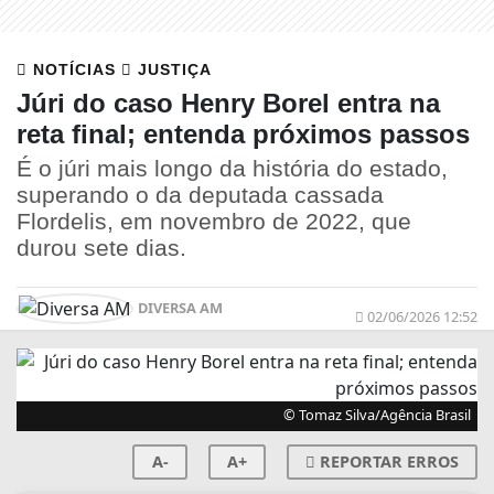
NOTÍCIAS
JUSTIÇA
Júri do caso Henry Borel entra na
reta final; entenda próximos passos
É o júri mais longo da história do estado,
superando o da deputada cassada
Flordelis, em novembro de 2022, que
durou sete dias.
DIVERSA AM
02/06/2026 12:52
© Tomaz Silva/Agência Brasil
A-
A+
REPORTAR ERROS