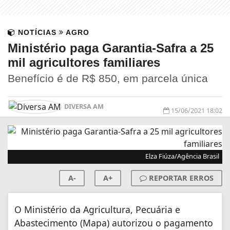
NOTÍCIAS
AGRO
Ministério paga Garantia-Safra a 25
mil agricultores familiares
Benefício é de R$ 850, em parcela única
DIVERSA AM
15/06/2021 18:02
Elza Fiúza/Agência Brasil
A-
A+
REPORTAR ERROS
O Ministério da Agricultura, Pecuária e
Abastecimento (Mapa) autorizou o pagamento