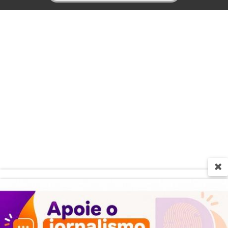
Termos de Uso e Privacidade
Esse site utiliza cookies para melhorar sua
experiência de navegação. Ao continuar o acesso,
entendemos que você concorda com nossos Termos