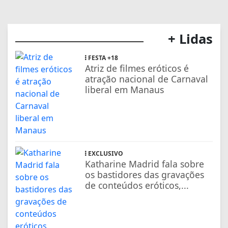
+ Lidas
FESTA +18
Atriz de filmes eróticos é
atração nacional de Carnaval
liberal em Manaus
EXCLUSIVO
Katharine Madrid fala sobre
os bastidores das gravações
de conteúdos eróticos,...