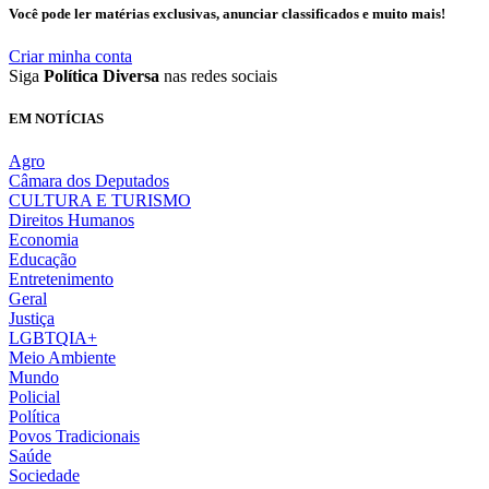
Você pode ler matérias exclusivas, anunciar classificados e muito mais!
Criar minha conta
Siga
Política Diversa
nas redes sociais
EM NOTÍCIAS
Agro
Câmara dos Deputados
CULTURA E TURISMO
Direitos Humanos
Economia
Educação
Entretenimento
Geral
Justiça
LGBTQIA+
Meio Ambiente
Mundo
Policial
Política
Povos Tradicionais
Saúde
Sociedade