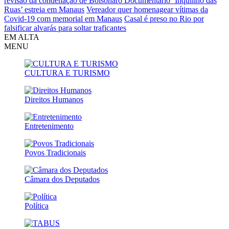
revisão da condenação de Bolsonaro
Documentário ‘Inquilino das
Ruas’ estreia em Manaus
Vereador quer homenagear vítimas da
Covid-19 com memorial em Manaus
Casal é preso no Rio por
falsificar alvarás para soltar traficantes
EM ALTA
MENU
CULTURA E TURISMO
Direitos Humanos
Entretenimento
Povos Tradicionais
Câmara dos Deputados
Política