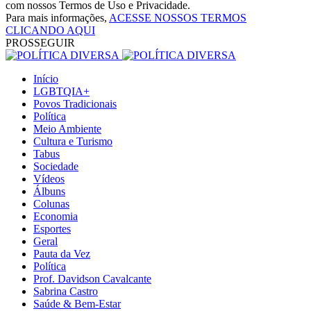
com nossos Termos de Uso e Privacidade.
Para mais informações,
ACESSE NOSSOS TERMOS
CLICANDO AQUI
PROSSEGUIR
Início
LGBTQIA+
Povos Tradicionais
Política
Meio Ambiente
Cultura e Turismo
Tabus
Sociedade
Vídeos
Álbuns
Colunas
Economia
Esportes
Geral
Pauta da Vez
Política
Prof. Davidson Cavalcante
Sabrina Castro
Saúde & Bem-Estar