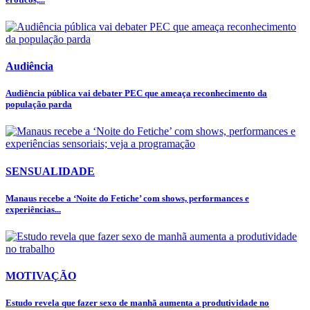
Audiência
Audiência pública vai debater PEC que ameaça reconhecimento da
população parda
SENSUALIDADE
Manaus recebe a ‘Noite do Fetiche’ com shows, performances e
experiências...
MOTIVAÇÃO
Estudo revela que fazer sexo de manhã aumenta a produtividade no