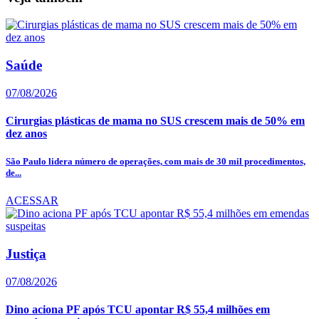
Saúde
07/08/2026
Cirurgias plásticas de mama no SUS crescem mais de 50% em
dez anos
São Paulo lidera número de operações, com mais de 30 mil procedimentos,
de...
ACESSAR
Justiça
07/08/2026
Dino aciona PF após TCU apontar R$ 55,4 milhões em