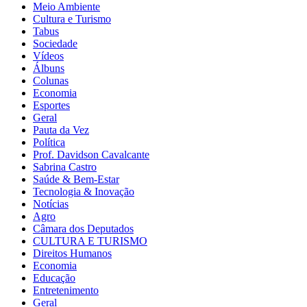
Meio Ambiente
Cultura e Turismo
Tabus
Sociedade
Vídeos
Álbuns
Colunas
Economia
Esportes
Geral
Pauta da Vez
Política
Prof. Davidson Cavalcante
Sabrina Castro
Saúde & Bem-Estar
Tecnologia & Inovação
Notícias
Agro
Câmara dos Deputados
CULTURA E TURISMO
Direitos Humanos
Economia
Educação
Entretenimento
Geral