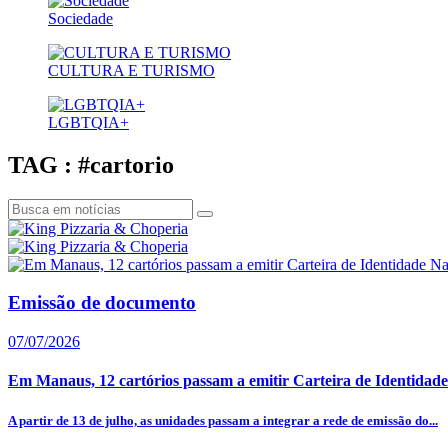
Sociedade
CULTURA E TURISMO
LGBTQIA+
TAG : #cartorio
Emissão de documento
07/07/2026
Em Manaus, 12 cartórios passam a emitir Carteira de Identidade
A partir de 13 de julho, as unidades passam a integrar a rede de emissão do...