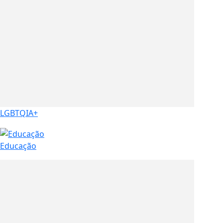
LGBTQIA+
Educação