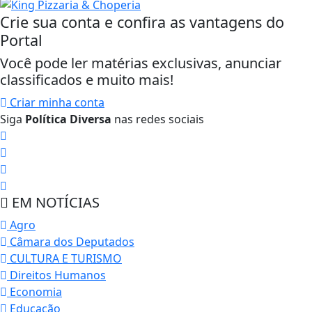
Crie sua conta e confira as vantagens do
Portal
Você pode ler matérias exclusivas, anunciar
classificados e muito mais!
Criar minha conta
Siga
Política Diversa
nas redes sociais
EM NOTÍCIAS
Agro
Câmara dos Deputados
CULTURA E TURISMO
Direitos Humanos
Economia
Educação