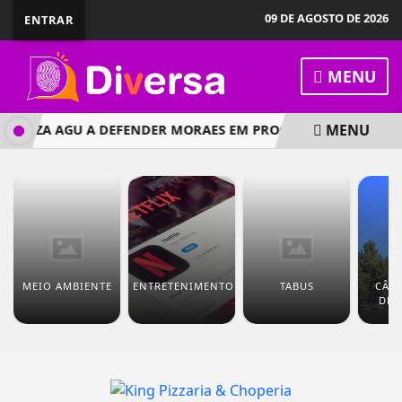
09 DE AGOSTO DE 2026
ENTRAR
MENU
MENU
ORIZA AGU A DEFENDER MORAES EM PROCESSO NOS EUA
MEIO AMBIENTE
ENTRETENIMENTO
TABUS
CÂM
DEP