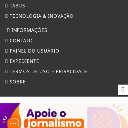
TABUS
TECNOLOGIA & INOVAÇÃO
INFORMAÇÕES
CONTATO
PAINEL DO USUÁRIO
EXPEDIENTE
TERMOS DE USO E PRIVACIDADE
SOBRE
Termos de Uso e Privacidade
Esse site utiliza cookies para melhorar sua
experiência de navegação. Ao continuar o acesso,
entendemos que você concorda com nossos Termos