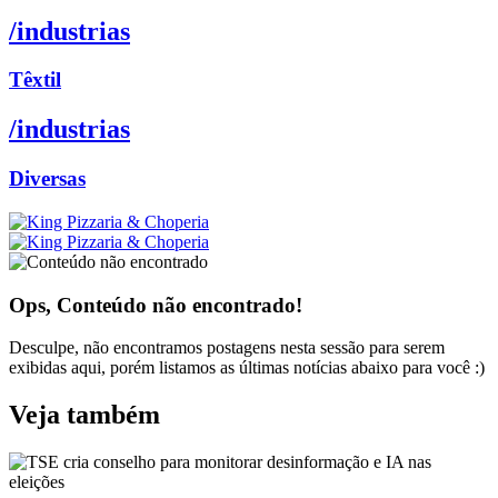
/industrias
Têxtil
/industrias
Diversas
Ops, Conteúdo não encontrado!
Desculpe, não encontramos postagens nesta sessão para serem
exibidas aqui, porém listamos as últimas notícias abaixo para você :)
Veja também