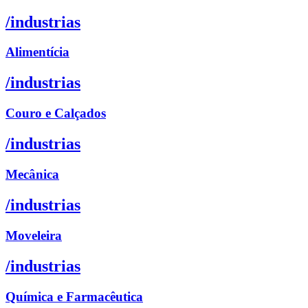
/industrias
Alimentícia
/industrias
Couro e Calçados
/industrias
Mecânica
/industrias
Moveleira
/industrias
Química e Farmacêutica