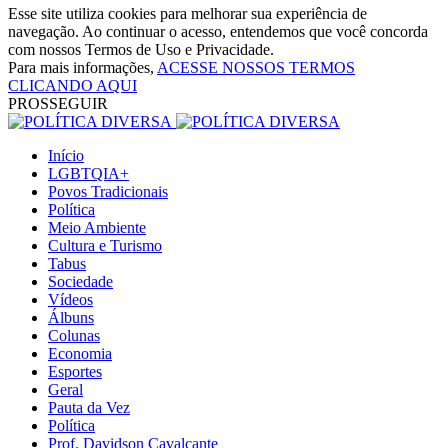
Esse site utiliza cookies para melhorar sua experiência de
navegação. Ao continuar o acesso, entendemos que você concorda
com nossos Termos de Uso e Privacidade.
Para mais informações,
ACESSE NOSSOS TERMOS
CLICANDO AQUI
PROSSEGUIR
Início
LGBTQIA+
Povos Tradicionais
Política
Meio Ambiente
Cultura e Turismo
Tabus
Sociedade
Vídeos
Álbuns
Colunas
Economia
Esportes
Geral
Pauta da Vez
Política
Prof. Davidson Cavalcante