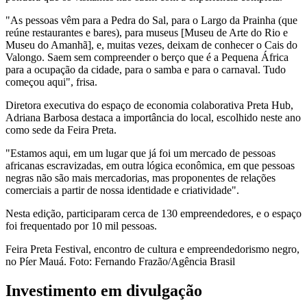
"As pessoas vêm para a Pedra do Sal, para o Largo da Prainha (que
reúne restaurantes e bares), para museus [Museu de Arte do Rio e
Museu do Amanhã], e, muitas vezes, deixam de conhecer o Cais do
Valongo. Saem sem compreender o berço que é a Pequena África
para a ocupação da cidade, para o samba e para o carnaval. Tudo
começou aqui", frisa.
Diretora executiva do espaço de economia colaborativa Preta Hub,
Adriana Barbosa destaca a importância do local, escolhido neste ano
como sede da Feira Preta.
"Estamos aqui, em um lugar que já foi um mercado de pessoas
africanas escravizadas, em outra lógica econômica, em que pessoas
negras não são mais mercadorias, mas proponentes de relações
comerciais a partir de nossa identidade e criatividade".
Nesta edição, participaram cerca de 130 empreendedores, e o espaço
foi frequentado por 10 mil pessoas.
Feira Preta Festival, encontro de cultura e empreendedorismo negro,
no Píer Mauá. Foto: Fernando Frazão/Agência Brasil
Investimento em divulgação