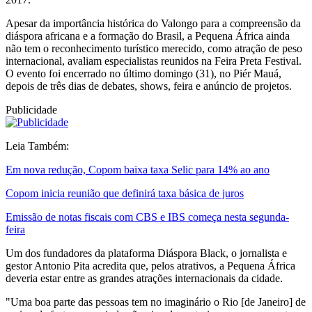
Apesar da importância histórica do Valongo para a compreensão da
diáspora africana e a formação do Brasil, a Pequena África ainda
não tem o reconhecimento turístico merecido, como atração de peso
internacional, avaliam especialistas reunidos na Feira Preta Festival.
O evento foi encerrado no último domingo (31), no Piér Mauá,
depois de três dias de debates, shows, feira e anúncio de projetos.
Publicidade
Leia Também:
Em nova redução, Copom baixa taxa Selic para 14% ao ano
Copom inicia reunião que definirá taxa básica de juros
Emissão de notas fiscais com CBS e IBS começa nesta segunda-
feira
Um dos fundadores da plataforma Diáspora Black, o jornalista e
gestor Antonio Pita acredita que, pelos atrativos, a Pequena África
deveria estar entre as grandes atrações internacionais da cidade.
"Uma boa parte das pessoas tem no imaginário o Rio [de Janeiro] de