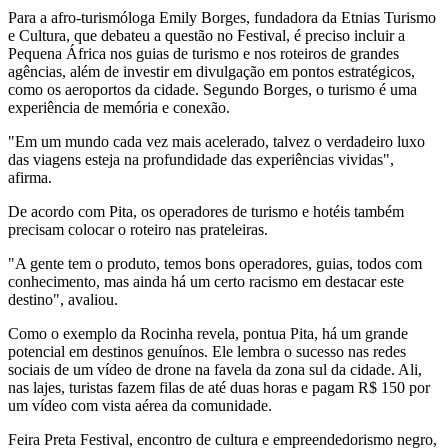
Para a afro-turismóloga Emily Borges, fundadora da Etnias Turismo
e Cultura, que debateu a questão no Festival, é preciso incluir a
Pequena África nos guias de turismo e nos roteiros de grandes
agências, além de investir em divulgação em pontos estratégicos,
como os aeroportos da cidade. Segundo Borges, o turismo é uma
experiência de memória e conexão.
"Em um mundo cada vez mais acelerado, talvez o verdadeiro luxo
das viagens esteja na profundidade das experiências vividas",
afirma.
De acordo com Pita, os operadores de turismo e hotéis também
precisam colocar o roteiro nas prateleiras.
"A gente tem o produto, temos bons operadores, guias, todos com
conhecimento, mas ainda há um certo racismo em destacar este
destino", avaliou.
Como o exemplo da Rocinha revela, pontua Pita, há um grande
potencial em destinos genuínos. Ele lembra o sucesso nas redes
sociais de um vídeo de drone na favela da zona sul da cidade. Ali,
nas lajes, turistas fazem filas de até duas horas e pagam R$ 150 por
um vídeo com vista aérea da comunidade.
Feira Preta Festival, encontro de cultura e empreendedorismo negro,