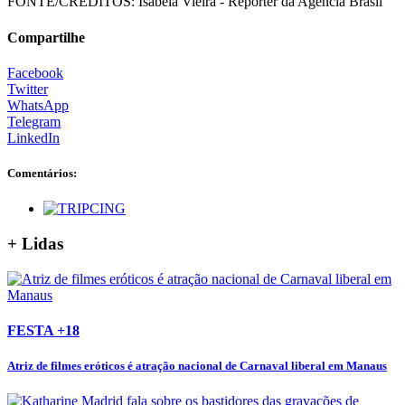
FONTE/CRÉDITOS:
Isabela Vieira - Repórter da Agência Brasil
Compartilhe
Facebook
Twitter
WhatsApp
Telegram
LinkedIn
Comentários:
+ Lidas
FESTA +18
Atriz de filmes eróticos é atração nacional de Carnaval liberal em Manaus