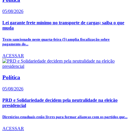
05/08/2026
Lei garante frete mínimo no transporte de cargas; saiba o que
muda
Texto sancionado neste quarta-feira (5) amplia fiscalização sobre
pagamento do...
ACESSAR
Política
05/08/2026
PRD e Solidariedade decidem pela neutralidade na eleição
presidencial
Diretórios estaduais estão livres para formar alianças com os partidos que...
ACESSAR