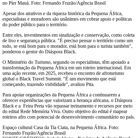
no Píer Mauá. Foto: Fernando Frazão/Agência Brasil
Apesar dos atrativos e da riqueza histórica da Pequena África,
especialistas e moradores são unânimes em cobrar apoio e políticas
do poder público para o território.
Entre eles, investimentos em sinalização e conservação, como coleta
de lixo e segurança pública. "É preciso pensar o território como um
todo, se está bom para o morador, está bom para o turista também",
ponderou o gestor do Diáspora Black.
O Ministério do Turismo, segundo os especialistas, têm apoiado a
transformação da Pequena África em um roteiro internacional. Em
uma ação recente, em 2025, recebeu o encontro de afroturismo
global o Black Travel Summit. "É um movimento que está
começando, trazendo visbilidade", avaliou Pita.
Para apoiar organizações da Pequena África a continuarem a
oferecer experiências que valorizam a herança africana, o Diáspora
Black e a Feira Preta vão repassar treinamento e recursos por meio
do edital Rede Memória Viva. Outro objetivo do edital é mapear
roteiros afro com potencial de desenvolvimento comunitário no país.
Espaço cultural Casa da Tia Ciata, na Pequena África. Foto:
Fernando Frazão/Agência Brasil