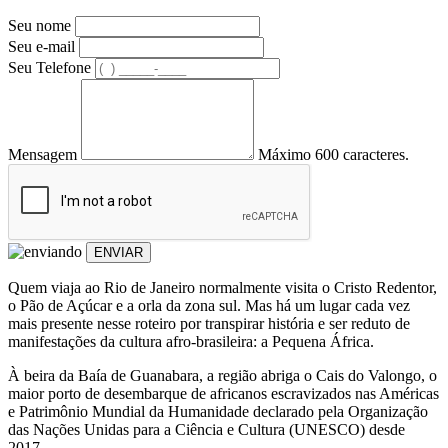
Seu nome
Seu e-mail
Seu Telefone
Mensagem
Máximo 600 caracteres.
ENVIAR
Quem viaja ao Rio de Janeiro normalmente visita o Cristo Redentor,
o Pão de Açúcar e a orla da zona sul. Mas há um lugar cada vez
mais presente nesse roteiro por transpirar história e ser reduto de
manifestações da cultura afro-brasileira: a Pequena África.
À beira da Baía de Guanabara, a região abriga o Cais do Valongo, o
maior porto de desembarque de africanos escravizados nas Américas
e Patrimônio Mundial da Humanidade declarado pela Organização
das Nações Unidas para a Ciência e Cultura (UNESCO) desde
2017.