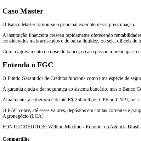
Caso Master
O Banco Master tornou-se o principal exemplo dessa preocupação.
A instituição financeira cresceu rapidamente oferecendo rentabilida
considerados mais arriscados e de baixa liquidez, ou seja, difíceis de
Com o agravamento da crise do banco, o caso passou a preocupar o me
Entenda o FGC
O Fundo Garantidor de Créditos funciona como uma espécie de seguro p
A garantia ajuda a dar segurança ao sistema bancário, mas o Banco Ce
Atualmente, a cobertura é de até R$ 250 mil por CPF ou CNPJ, por inst
O FGC cobre, até esses valores, depósitos em contas-correntes e pou
Agronegócio (LCA).
FONTE/CRÉDITOS:
Wellton Máximo - Repórter da Agência Brasil
Compartilhe