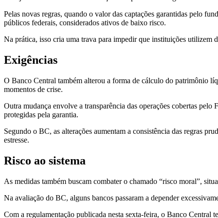
Pelas novas regras, quando o valor das captações garantidas pelo fund
públicos federais, considerados ativos de baixo risco.
Na prática, isso cria uma trava para impedir que instituições utilizem
Exigências
O Banco Central também alterou a forma de cálculo do patrimônio líqu
momentos de crise.
Outra mudança envolve a transparência das operações cobertas pelo F
protegidas pela garantia.
Segundo o BC, as alterações aumentam a consistência das regras prude
estresse.
Risco ao sistema
As medidas também buscam combater o chamado “risco moral”, situaçã
Na avaliação do BC, alguns bancos passaram a depender excessivamen
Com a regulamentação publicada nesta sexta-feira, o Banco Central ten