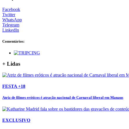
Facebook
Twitter
WhatsApp
Telegram
LinkedIn
Comentários:
+ Lidas
FESTA +18
Atriz de filmes eróticos é atração nacional de Carnaval liberal em Manaus
EXCLUSIVO