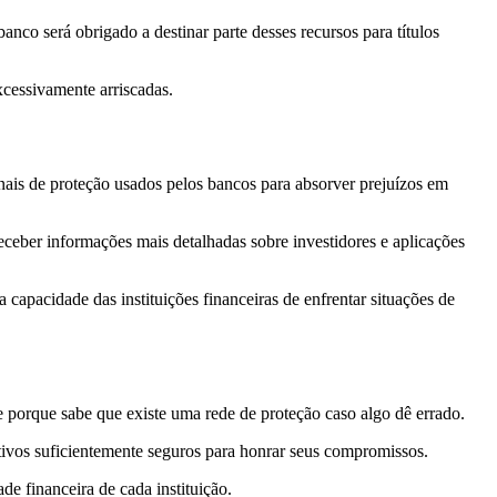
nco será obrigado a destinar parte desses recursos para títulos
xcessivamente arriscadas.
nais de proteção usados pelos bancos para absorver prejuízos em
ceber informações mais detalhadas sobre investidores e aplicações
capacidade das instituições financeiras de enfrentar situações de
porque sabe que existe uma rede de proteção caso algo dê errado.
ivos suficientemente seguros para honrar seus compromissos.
e financeira de cada instituição.