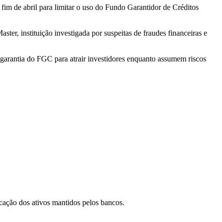
im de abril para limitar o uso do Fundo Garantidor de Créditos
er, instituição investigada por suspeitas de fraudes financeiras e
arantia do FGC para atrair investidores enquanto assumem riscos
icação dos ativos mantidos pelos bancos.