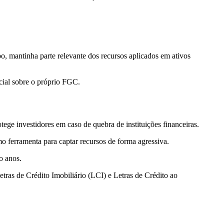
, mantinha parte relevante dos recursos aplicados em ativos
cial sobre o próprio FGC.
ge investidores em caso de quebra de instituições financeiras.
o ferramenta para captar recursos de forma agressiva.
ro anos.
ras de Crédito Imobiliário (LCI) e Letras de Crédito ao