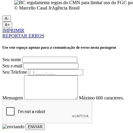
© Marcello Casal JrAgência Brasil
A-
A+
IMPRIMIR
REPORTAR ERROS
Use este espaço apenas para a comunicação de erros nesta postagem
Seu nome
Seu e-mail
Seu Telefone
Mensagem
Máximo 600 caracteres.
ENVIAR