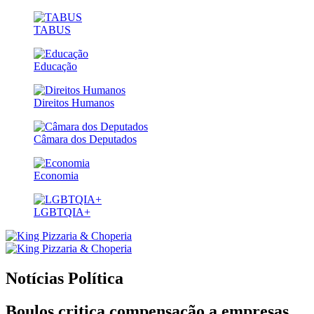
TABUS
Educação
Direitos Humanos
Câmara dos Deputados
Economia
LGBTQIA+
Notícias
Política
Boulos critica compensação a empresas