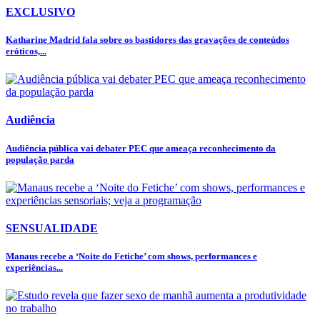
EXCLUSIVO
Katharine Madrid fala sobre os bastidores das gravações de conteúdos
eróticos,...
Audiência
Audiência pública vai debater PEC que ameaça reconhecimento da
população parda
SENSUALIDADE
Manaus recebe a ‘Noite do Fetiche’ com shows, performances e
experiências...