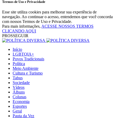
Termos de Uso e Privacidade
Esse site utiliza cookies para melhorar sua experiência de
navegação. Ao continuar o acesso, entendemos que você concorda
com nossos Termos de Uso e Privacidade.
Para mais informações,
ACESSE NOSSOS TERMOS
CLICANDO AQUI
PROSSEGUIR
Início
LGBTQIA+
Povos Tradicionais
Política
Meio Ambiente
Cultura e Turismo
Tabus
Sociedade
Vídeos
Álbuns
Colunas
Economia
Esportes
Geral
Pauta da Vez