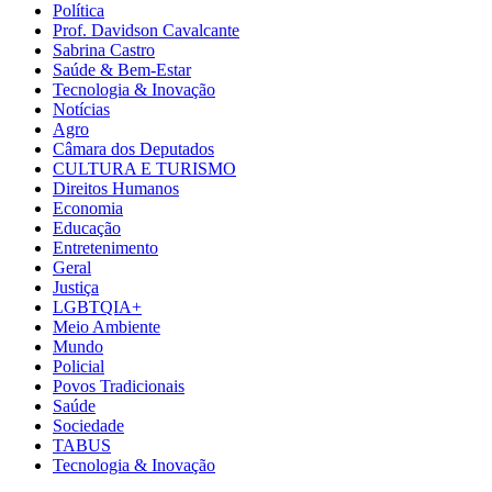
Política
Prof. Davidson Cavalcante
Sabrina Castro
Saúde & Bem-Estar
Tecnologia & Inovação
Notícias
Agro
Câmara dos Deputados
CULTURA E TURISMO
Direitos Humanos
Economia
Educação
Entretenimento
Geral
Justiça
LGBTQIA+
Meio Ambiente
Mundo
Policial
Povos Tradicionais
Saúde
Sociedade
TABUS
Tecnologia & Inovação