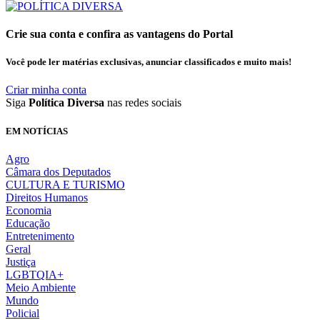
Crie sua conta e confira as vantagens do Portal
Você pode ler matérias exclusivas, anunciar classificados e muito mais!
Criar minha conta
Siga
Política Diversa
nas redes sociais
EM NOTÍCIAS
Agro
Câmara dos Deputados
CULTURA E TURISMO
Direitos Humanos
Economia
Educação
Entretenimento
Geral
Justiça
LGBTQIA+
Meio Ambiente
Mundo
Policial