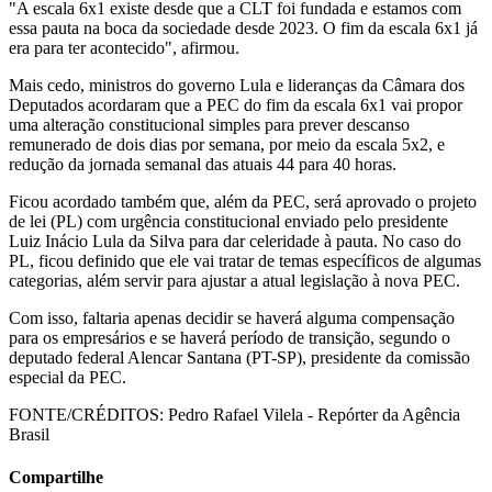
"A escala 6x1 existe desde que a CLT foi fundada e estamos com
essa pauta na boca da sociedade desde 2023. O fim da escala 6x1 já
era para ter acontecido", afirmou.
Mais cedo, ministros do governo Lula e lideranças da Câmara dos
Deputados acordaram que a PEC do fim da escala 6x1 vai propor
uma alteração constitucional simples para prever descanso
remunerado de dois dias por semana, por meio da escala 5x2, e
redução da jornada semanal das atuais 44 para 40 horas.
Ficou acordado também que, além da PEC, será aprovado o projeto
de lei (PL) com urgência constitucional enviado pelo presidente
Luiz Inácio Lula da Silva para dar celeridade à pauta. No caso do
PL, ficou definido que ele vai tratar de temas específicos de algumas
categorias, além servir para ajustar a atual legislação à nova PEC.
Com isso, faltaria apenas decidir se haverá alguma compensação
para os empresários e se haverá período de transição, segundo o
deputado federal Alencar Santana (PT-SP), presidente da comissão
especial da PEC.
FONTE/CRÉDITOS:
Pedro Rafael Vilela - Repórter da Agência
Brasil
Compartilhe