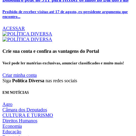
Proibido de receber visitas até 17 de agosto, ex-presidente argumenta que
encontro...
ACESSAR
Crie sua conta e confira as vantagens do Portal
Você pode ler matérias exclusivas, anunciar classificados e muito mais!
Criar minha conta
Siga
Política Diversa
nas redes sociais
EM NOTÍCIAS
Agro
Câmara dos Deputados
CULTURA E TURISMO
Direitos Humanos
Economia
Educação