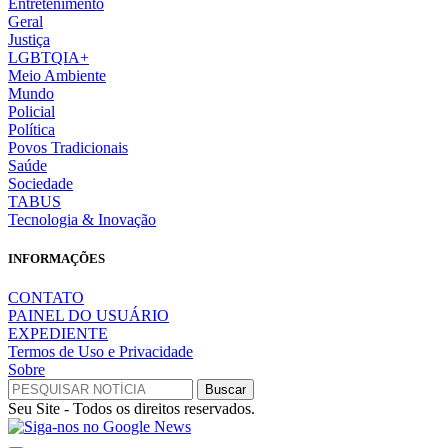
Entretenimento
Geral
Justiça
LGBTQIA+
Meio Ambiente
Mundo
Policial
Política
Povos Tradicionais
Saúde
Sociedade
TABUS
Tecnologia & Inovação
INFORMAÇÕES
CONTATO
PAINEL DO USUÁRIO
EXPEDIENTE
Termos de Uso e Privacidade
Sobre
Seu Site - Todos os direitos reservados.