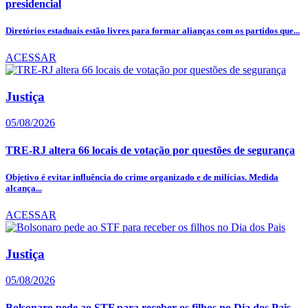
presidencial
Diretórios estaduais estão livres para formar alianças com os partidos que...
ACESSAR
Justiça
05/08/2026
TRE-RJ altera 66 locais de votação por questões de segurança
Objetivo é evitar influência do crime organizado e de milícias. Medida
alcança...
ACESSAR
Justiça
05/08/2026
Bolsonaro pede ao STF para receber os filhos no Dia dos Pais