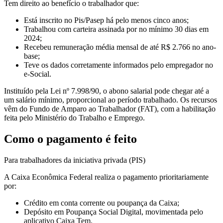
Tem direito ao benefício o trabalhador que:
Está inscrito no Pis/Pasep há pelo menos cinco anos;
Trabalhou com carteira assinada por no mínimo 30 dias em
2024;
Recebeu remuneração média mensal de até R$ 2.766 no ano-
base;
Teve os dados corretamente informados pelo empregador no
e-Social.
Instituído pela Lei nº 7.998/90, o abono salarial pode chegar até a
um salário mínimo, proporcional ao período trabalhado. Os recursos
vêm do Fundo de Amparo ao Trabalhador (FAT), com a habilitação
feita pelo Ministério do Trabalho e Emprego.
Como o pagamento é feito
Para trabalhadores da iniciativa privada (PIS)
A Caixa Econômica Federal realiza o pagamento prioritariamente
por:
Crédito em conta corrente ou poupança da Caixa;
Depósito em Poupança Social Digital, movimentada pelo
aplicativo Caixa Tem.