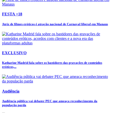
FESTA +18
Atriz de filmes eróticos é atração nacional de Carnaval liberal em Manaus
EXCLUSIVO
Katharine Madrid fala sobre os bastidores das gravações de conteúdos
eróticos,...
Audiência
Audiência pública vai debater PEC que ameaça reconhecimento da
população parda