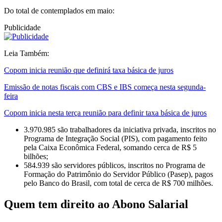
Do total de contemplados em maio:
Publicidade
Leia Também:
Copom inicia reunião que definirá taxa básica de juros
Emissão de notas fiscais com CBS e IBS começa nesta segunda-
feira
Copom inicia nesta terça reunião para definir taxa básica de juros
3.970.985 são trabalhadores da iniciativa privada, inscritos no
Programa de Integração Social (PIS), com pagamento feito
pela Caixa Econômica Federal, somando cerca de R$ 5
bilhões;
584.939 são servidores públicos, inscritos no Programa de
Formação do Patrimônio do Servidor Público (Pasep), pagos
pelo Banco do Brasil, com total de cerca de R$ 700 milhões.
Quem tem direito ao Abono Salarial