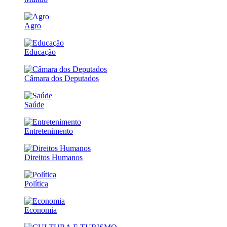
Agro
Educação
Câmara dos Deputados
Saúde
Entretenimento
Direitos Humanos
Política
Economia