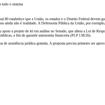
m todo o sistema
 80 estabelece que a União, os estados e o Distrito Federal devem gar
sso ainda não é realidade. A Defensoria Pública da União, por exemplo, 
 apoio a projeto de lei em análise no Senado, que altera a Lei de Respon
públicas, a fim de garantir autonomia financeira (PLP 138/26).
de assistência jurídica gratuita. A proposta precisa primeiro ser apro