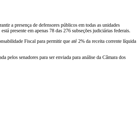
antir a presença de defensores públicos em todas as unidades
está presente em apenas 78 das 276 subseções judiciárias federais.
sabilidade Fiscal para permitir que até 2% da receita corrente líquida
vada pelos senadores para ser enviada para análise da Câmara dos