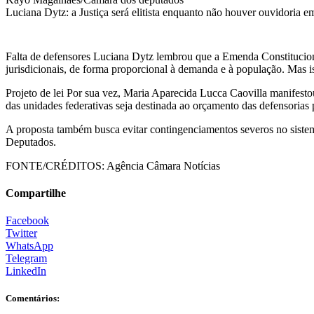
Luciana Dytz: a Justiça será elitista enquanto não houver ouvidoria e
Falta de defensores Luciana Dytz lembrou que a Emenda Constitucional
jurisdicionais, de forma proporcional à demanda e à população. Mas i
Projeto de lei Por sua vez, Maria Aparecida Lucca Caovilla manifestou
das unidades federativas seja destinada ao orçamento das defensorias 
A proposta também busca evitar contingenciamentos severos no sistema 
Deputados.
FONTE/CRÉDITOS:
Agência Câmara Notícias
Compartilhe
Facebook
Twitter
WhatsApp
Telegram
LinkedIn
Comentários: