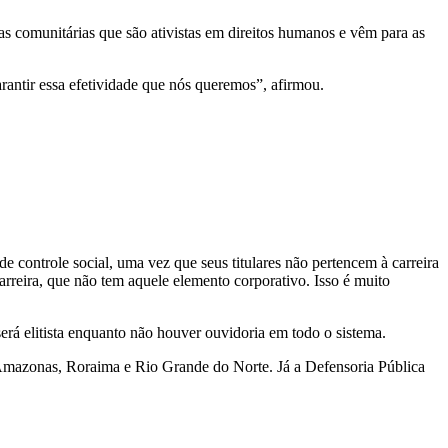
ças comunitárias que são ativistas em direitos humanos e vêm para as
rantir essa efetividade que nós queremos”, afirmou.
 controle social, uma vez que seus titulares não pertencem à carreira
carreira, que não tem aquele elemento corporativo. Isso é muito
rá elitista enquanto não houver ouvidoria em todo o sistema.
, Amazonas, Roraima e Rio Grande do Norte. Já a Defensoria Pública