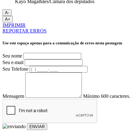
Kayo Magalhães/Câmara dos deputados
A-
A+
IMPRIMIR
REPORTAR ERROS
Use este espaço apenas para a comunicação de erros nesta postagem
Seu nome
Seu e-mail
Seu Telefone
Mensagem
Máximo 600 caracteres.
ENVIAR