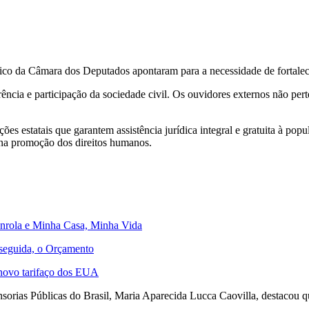
o da Câmara dos Deputados apontaram para a necessidade de fortalecer 
ência e participação da sociedade civil. Os ouvidores externos não pert
.
ções estatais que garantem assistência jurídica integral e gratuita à po
e na promoção dos direitos humanos.
senrola e Minha Casa, Minha Vida
 seguida, o Orçamento
 novo tarifaço dos EUA
orias Públicas do Brasil, Maria Aparecida Lucca Caovilla, destacou q