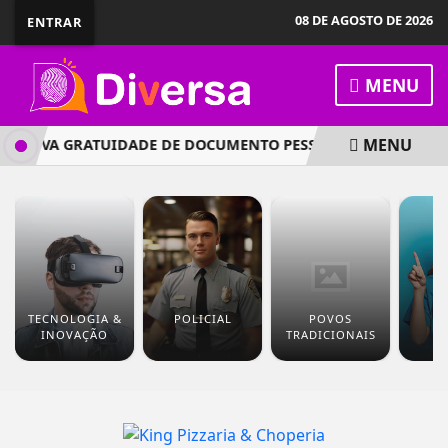
08 DE AGOSTO DE 2026
ENTRAR
MENU
MENU
PROVA GRATUIDADE DE DOCUMENTO PESSOAL PARA PESSOA 
TECNOLOGIA &
POLICIAL
POVOS
S
INOVAÇÃO
TRADICIONAIS