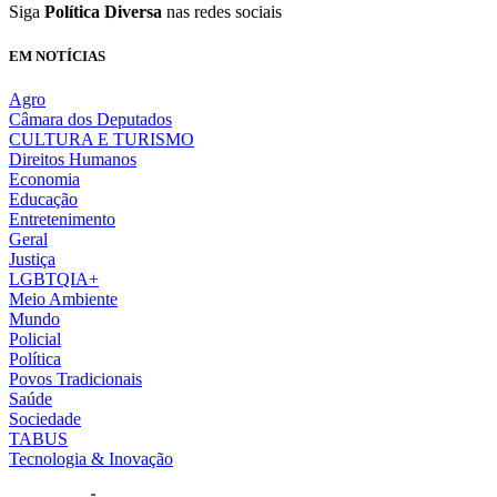
Siga
Política Diversa
nas redes sociais
EM NOTÍCIAS
Agro
Câmara dos Deputados
CULTURA E TURISMO
Direitos Humanos
Economia
Educação
Entretenimento
Geral
Justiça
LGBTQIA+
Meio Ambiente
Mundo
Policial
Política
Povos Tradicionais
Saúde
Sociedade
TABUS
Tecnologia & Inovação