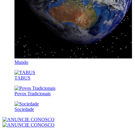
Mundo
TABUS
Povos Tradicionais
Sociedade