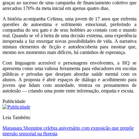
graças ao sucesso de uma campanha de financiamento coletivo que
arrecadou 170% da meta inicial em apenas quatro dias.
A história acompanha Celinna, uma jovem de 17 anos que enfrenta
questões de autoestima e sofrimento emocional, preferindo a
companhia do seu gato e de seus hobbies ao contato com o mundo
real. Quando se vê à beira de uma decisão extrema, uma experiência
inesperada a faz enxergar novas possibilidades de vida. A narrativa
mistura elementos de ficção e autodescoberta para mostrar que,
mesmo nos momentos mais difíceis, há caminhos de esperança.
Com linguagem acessível e personagens envolventes, a HQ se
apresenta como uma valiosa ferramenta para educadores em escolas
públicas e privadas que desejam abordar saúde mental com os
alunos. A proposta é abrir espaços de diálogo e acolhimento para
jovens que lidam com ansiedade, tristeza ou pensamentos de
autolesão — criando uma ponte entre informação, empatia e escuta.
Publicidade
Leia Também:
Manauara Shopping celebra aniversário com exposição que propõe
imersão sensorial na floresta