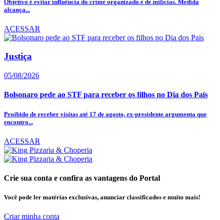
Objetivo é evitar influência do crime organizado e de milícias. Medida
alcança...
ACESSAR
Justiça
05/08/2026
Bolsonaro pede ao STF para receber os filhos no Dia dos Pais
Proibido de receber visitas até 17 de agosto, ex-presidente argumenta que
encontro...
ACESSAR
Crie sua conta e confira as vantagens do Portal
Você pode ler matérias exclusivas, anunciar classificados e muito mais!
Criar minha conta