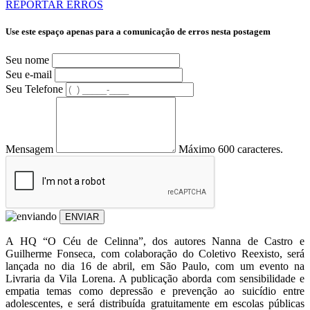
REPORTAR ERROS
Use este espaço apenas para a comunicação de erros nesta postagem
Seu nome
Seu e-mail
Seu Telefone
Mensagem
Máximo 600 caracteres.
ENVIAR
A HQ “O Céu de Celinna”, dos autores Nanna de Castro e
Guilherme Fonseca, com colaboração do Coletivo Reexisto, será
lançada no dia 16 de abril, em São Paulo, com um evento na
Livraria da Vila Lorena. A publicação aborda com sensibilidade e
empatia temas como depressão e prevenção ao suicídio entre
adolescentes, e será distribuída gratuitamente em escolas públicas