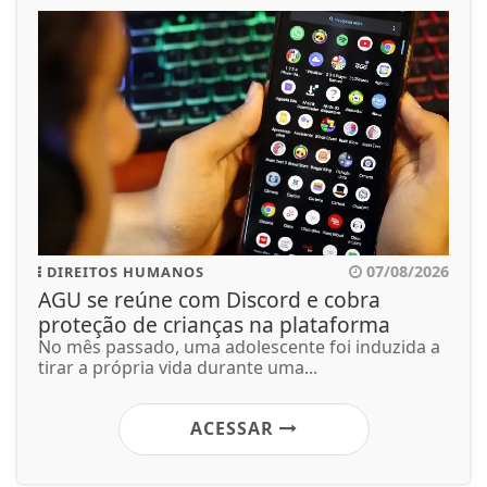
07/08/2026
DIREITOS HUMANOS
AGU se reúne com Discord e cobra
proteção de crianças na plataforma
No mês passado, uma adolescente foi induzida a
tirar a própria vida durante uma...
ACESSAR