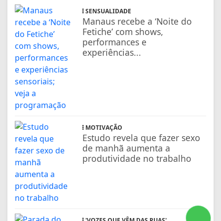
SENSUALIDADE
Manaus recebe a ‘Noite do
Fetiche’ com shows,
performances e
experiências...
MOTIVAÇÃO
Estudo revela que fazer sexo
de manhã aumenta a
produtividade no trabalho
'VOZES QUE VÊM DAS RUAS'