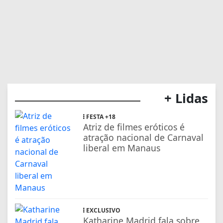
+ Lidas
FESTA +18
Atriz de filmes eróticos é
atração nacional de Carnaval
liberal em Manaus
EXCLUSIVO
Katharine Madrid fala sobre