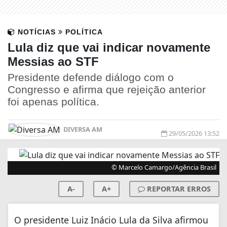
NOTÍCIAS
POLÍTICA
Lula diz que vai indicar novamente
Messias ao STF
Presidente defende diálogo com o
Congresso e afirma que rejeição anterior
foi apenas política.
DIVERSA AM
29/05/2026 13:52
© Marcelo Camargo/Agência Brasil
A-
A+
REPORTAR ERROS
O presidente Luiz Inácio Lula da Silva afirmou