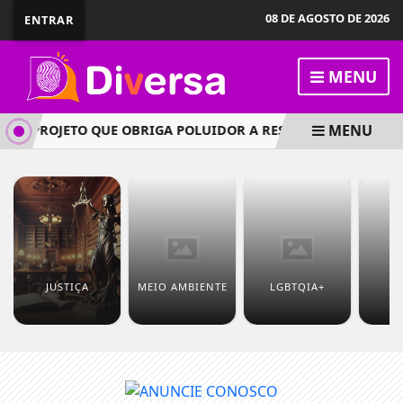
08 DE AGOSTO DE 2026
ENTRAR
MENU
MENU
 PROJETO QUE OBRIGA POLUIDOR A RESSARCIR COFRES PÚBL
JUSTIÇA
MEIO AMBIENTE
LGBTQIA+
T