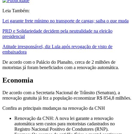
Leia Também:
Lei garante frete mínimo no transporte de cargas; saiba o que muda
PRD e Solidariedade decidem pela neutralidade na eleição
presidencial
Atitude irresponsável, diz Lula após revogação de visto de
embaixadora
De acordo com o Palácio do Planalto, cerca de 2 milhões de
motoristas já foram beneficiados com a renovação automática.
Economia
De acordo com a Secretaria Nacional de Trânsito (Senatran), a
renovação gratuita já fez a população economizar R$ 854,8 milhões.
Confira as principais mudanças na renovação da CNH
Renovação da CNH: A nova lei garante a renovação
automática sem custos para motoristas cadastrados no
Registro Nacional Positivo de Condutores (RNP).