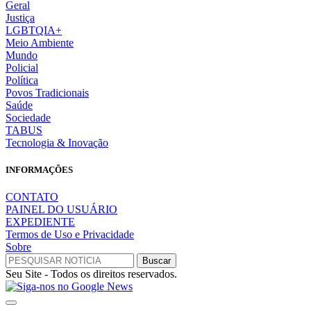
Geral
Justiça
LGBTQIA+
Meio Ambiente
Mundo
Policial
Política
Povos Tradicionais
Saúde
Sociedade
TABUS
Tecnologia & Inovação
INFORMAÇÕES
CONTATO
PAINEL DO USUÁRIO
EXPEDIENTE
Termos de Uso e Privacidade
Sobre
Seu Site - Todos os direitos reservados.