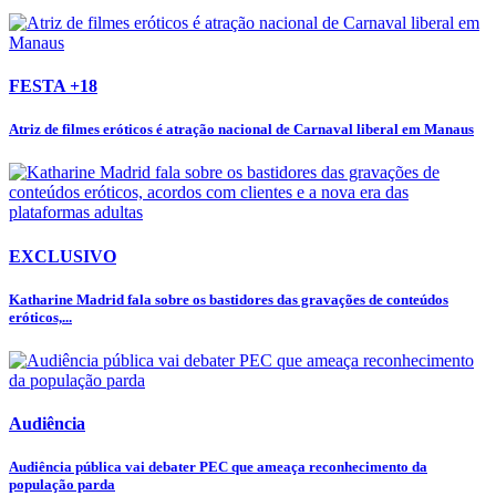
FESTA +18
Atriz de filmes eróticos é atração nacional de Carnaval liberal em Manaus
EXCLUSIVO
Katharine Madrid fala sobre os bastidores das gravações de conteúdos
eróticos,...
Audiência
Audiência pública vai debater PEC que ameaça reconhecimento da
população parda