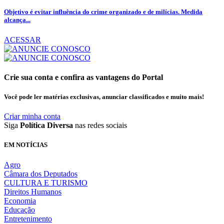
Objetivo é evitar influência do crime organizado e de milícias. Medida
alcança...
ACESSAR
Crie sua conta e confira as vantagens do Portal
Você pode ler matérias exclusivas, anunciar classificados e muito mais!
Criar minha conta
Siga
Política Diversa
nas redes sociais
EM NOTÍCIAS
Agro
Câmara dos Deputados
CULTURA E TURISMO
Direitos Humanos
Economia
Educação
Entretenimento