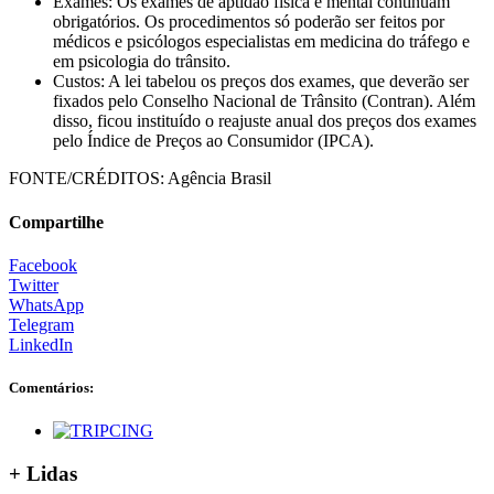
Exames: Os exames de aptidão física e mental continuam
obrigatórios. Os procedimentos só poderão ser feitos por
médicos e psicólogos especialistas em medicina do tráfego e
em psicologia do trânsito.
Custos: A lei tabelou os preços dos exames, que deverão ser
fixados pelo Conselho Nacional de Trânsito (Contran). Além
disso, ficou instituído o reajuste anual dos preços dos exames
pelo Índice de Preços ao Consumidor (IPCA).
FONTE/CRÉDITOS:
Agência Brasil
Compartilhe
Facebook
Twitter
WhatsApp
Telegram
LinkedIn
Comentários:
+ Lidas