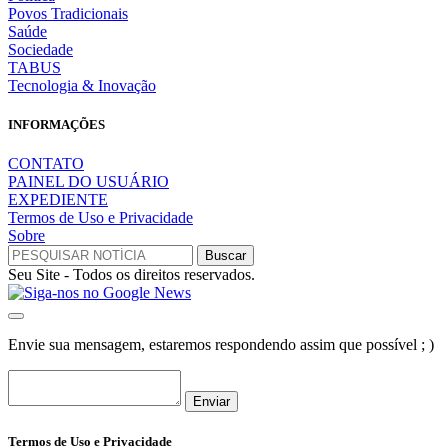
Povos Tradicionais
Saúde
Sociedade
TABUS
Tecnologia & Inovação
INFORMAÇÕES
CONTATO
PAINEL DO USUÁRIO
EXPEDIENTE
Termos de Uso e Privacidade
Sobre
Seu Site - Todos os direitos reservados.
Envie sua mensagem, estaremos respondendo assim que possível ; )
Enviar
Termos de Uso e Privacidade