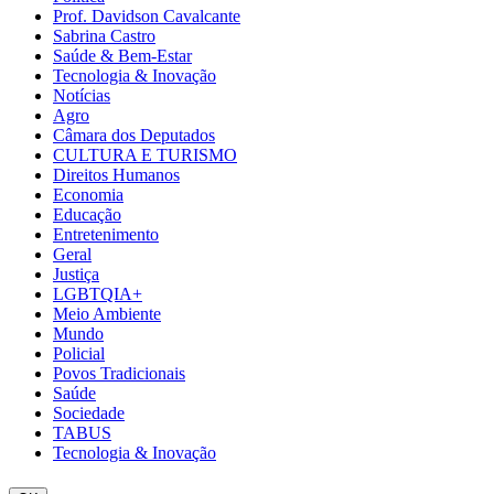
Prof. Davidson Cavalcante
Sabrina Castro
Saúde & Bem-Estar
Tecnologia & Inovação
Notícias
Agro
Câmara dos Deputados
CULTURA E TURISMO
Direitos Humanos
Economia
Educação
Entretenimento
Geral
Justiça
LGBTQIA+
Meio Ambiente
Mundo
Policial
Povos Tradicionais
Saúde
Sociedade
TABUS
Tecnologia & Inovação