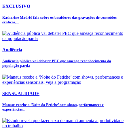
EXCLUSIVO
Katharine Madrid fala sobre os bastidores das gravações de conteúdos
eróticos,...
Audiência
Audiência pública vai debater PEC que ameaça reconhecimento da
população parda
SENSUALIDADE
Manaus recebe a ‘Noite do Fetiche’ com shows, performances e
experiências...