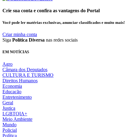
Crie sua conta e confira as vantagens do Portal
Você pode ler matérias exclusivas, anunciar classificados e muito mais!
Criar minha conta
Siga
Política Diversa
nas redes sociais
EM NOTÍCIAS
Agro
Câmara dos Deputados
CULTURA E TURISMO
Direitos Humanos
Economia
Educação
Entretenimento
Geral
Justiça
LGBTQIA+
Meio Ambiente
Mundo
Policial
Política