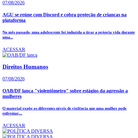
07/08/2026
AGU se reúne com Discord e cobra proteção de crianças na
plataforma
No mês passado, uma adolescente foi induzida a tirar a própria vida durante
uma...
ACESSAR
Direitos Humanos
07/08/2026
OAB/DF lança "violentômetro" sobre estágios da agressão a
mulheres
O material expõe os diferentes níveis de violência que uma mulher pode
enfrentar,...
ACESSAR