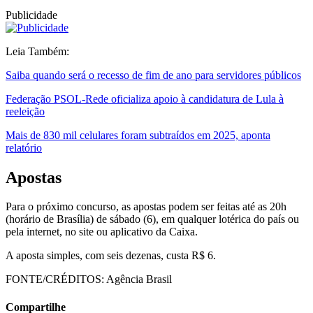
Publicidade
Leia Também:
Saiba quando será o recesso de fim de ano para servidores públicos
Federação PSOL-Rede oficializa apoio à candidatura de Lula à
reeleição
Mais de 830 mil celulares foram subtraídos em 2025, aponta
relatório
Apostas
Para o próximo concurso, as apostas podem ser feitas até as 20h
(horário de Brasília) de sábado (6), em qualquer lotérica do país ou
pela internet, no site ou aplicativo da Caixa.
A aposta simples, com seis dezenas, custa R$ 6.
FONTE/CRÉDITOS:
Agência Brasil
Compartilhe