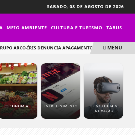
SABADO,
08 DE AGOSTO DE 2026
A
MEIO AMBIENTE
CULTURA E TURISMO
TABUS
MENU
 ARCO-ÍRIS DENUNCIA APAGAMENTO LGBTI+ NOS DADOS POL
ECONOMIA
ENTRETENIMENTO
TECNOLOGIA &
INOVAÇÃO