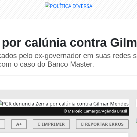
por calúnia contra Gil
ados pelo ex-governador em suas redes so
 com o caso do Banco Master.
© Marcelo Camargo/Agência Brasil
A+
IMPRIMIR
REPORTAR ERROS