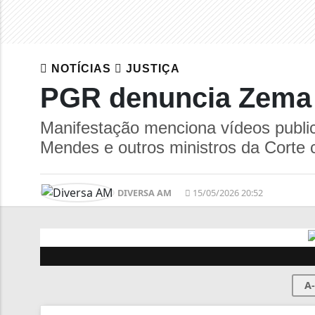
NOTÍCIAS
JUSTIÇA
PGR denuncia Zema 
Manifestação menciona vídeos public
Mendes e outros ministros da Corte
DIVERSA AM
15/05/2026 20:52
A-