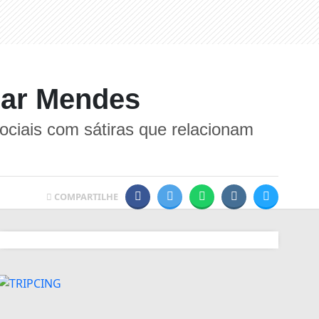
mar Mendes
ciais com sátiras que relacionam
COMPARTILHE