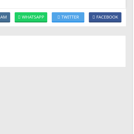
RAM
WHATSAPP
TWITTER
FACEBOOK