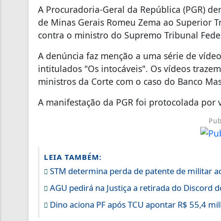
A Procuradoria-Geral da República (PGR) den
de Minas Gerais Romeu Zema ao Superior Trib
contra o ministro do Supremo Tribunal Fede
A denúncia faz menção a uma série de vídeo
intitulados "Os intocáveis". Os vídeos traz
ministros da Corte com o caso do Banco Mas
A manifestação da PGR foi protocolada por v
Pub
LEIA TAMBÉM:
STM determina perda de patente de militar a
AGU pedirá na Justiça a retirada do Discord d
Dino aciona PF após TCU apontar R$ 55,4 mi