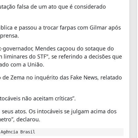
utação falsa de um ato que é considerado
blica e passou a trocar farpas com Gilmar após
mprensa.
 ex-governador, Mendes caçoou do sotaque do
 liminares do STF", se referindo a decisões que
ado com a União.
 de Zema no inquérito das Fake News, relatado
ocáveis não aceitam críticas”.
 seus atos. Os intocáveis se julgam acima dos
etro”, declarou.
Agência Brasil