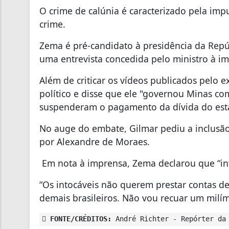
O crime de calúnia é caracterizado pela imp
crime.
Zema é pré-candidato à presidência da Repú
uma entrevista concedida pelo ministro à i
Além de criticar os vídeos publicados pelo
político e disse que ele "governou Minas com
suspenderam o pagamento da dívida do est
No auge do embate, Gilmar pediu a inclusão
por Alexandre de Moraes.
Em nota à imprensa, Zema declarou que “int
“Os intocáveis não querem prestar contas de
demais brasileiros. Não vou recuar um milím
FONTE/CRÉDITOS:
André Richter - Repórter da 