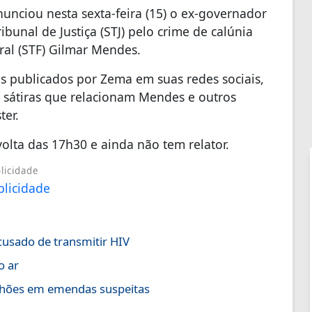
unciou nesta sexta-feira (15) o ex-governador
unal de Justiça (STJ) pelo crime de calúnia
ral (STF) Gilmar Mendes.
s publicados por Zema em suas redes sociais,
em sátiras que relacionam Mendes e outros
ter.
olta das 17h30 e ainda não tem relator.
licidade
cusado de transmitir HIV
o ar
lhões em emendas suspeitas