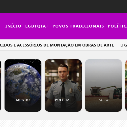
INÍCIO
LGBTQIA+
POVOS TRADICIONAIS
POLÍTIC
S E ACESSÓRIOS DE MONTAÇÃO EM OBRAS DE ARTE
GRUPO
MUNDO
POLICIAL
AGRO