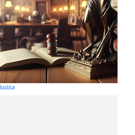
Justiça