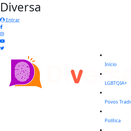
Diversa
Entrar
Início
LGBTQIA+
Povos Tradi
Política