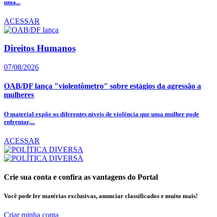
uma...
ACESSAR
Direitos Humanos
07/08/2026
OAB/DF lança "violentômetro" sobre estágios da agressão a
mulheres
O material expõe os diferentes níveis de violência que uma mulher pode
enfrentar,...
ACESSAR
Crie sua conta e confira as vantagens do Portal
Você pode ler matérias exclusivas, anunciar classificados e muito mais!
Criar minha conta