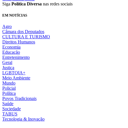
Siga
Política Diversa
nas redes sociais
EM NOTÍCIAS
Agro
Câmara dos Deputados
CULTURA E TURISMO
Direitos Humanos
Economia
Educação
Entretenimento
Geral
Justiça
LGBTQIA+
Meio Ambiente
Mundo
Policial
Política
Povos Tradicionais
Saúde
Sociedade
TABUS
Tecnologia & Inovação