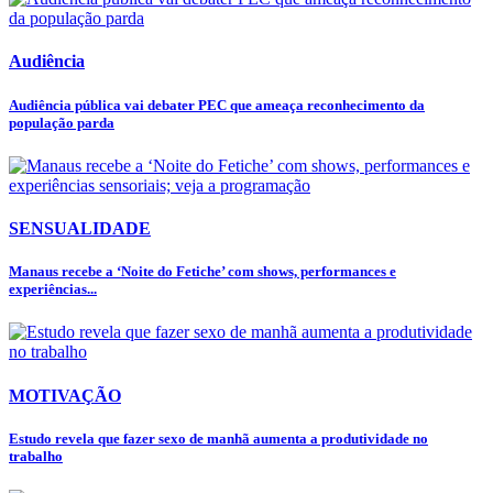
Audiência
Audiência pública vai debater PEC que ameaça reconhecimento da
população parda
SENSUALIDADE
Manaus recebe a ‘Noite do Fetiche’ com shows, performances e
experiências...
MOTIVAÇÃO
Estudo revela que fazer sexo de manhã aumenta a produtividade no
trabalho