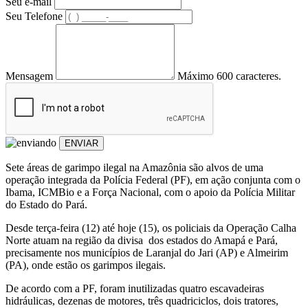
Seu e-mail
Seu Telefone
Mensagem
Máximo 600 caracteres.
ENVIAR
Sete áreas de garimpo ilegal na Amazônia são alvos de uma
operação integrada da Polícia Federal (PF), em ação conjunta com o
Ibama, ICMBio e a Força Nacional, com o apoio da Polícia Militar
do Estado do Pará.
Desde terça-feira (12) até hoje (15), os policiais da Operação Calha
Norte atuam na região da divisa dos estados do Amapá e Pará,
precisamente nos municípios de Laranjal do Jari (AP) e Almeirim
(PA), onde estão os garimpos ilegais.
De acordo com a PF, foram inutilizadas quatro escavadeiras
hidráulicas, dezenas de motores, três quadriciclos, dois tratores,