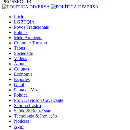
PROSSEGUIR
Início
LGBTQIA+
Povos Tradicionais
Política
Meio Ambiente
Cultura e Turismo
Tabus
Sociedade
Vídeos
Álbuns
Colunas
Economia
Esportes
Geral
Pauta da Vez
Política
Prof. Davidson Cavalcante
Sabrina Castro
Saúde & Bem-Estar
Tecnologia & Inovação
Notícias
Agro