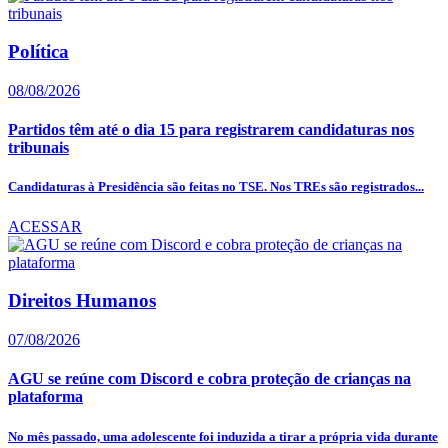
Política
08/08/2026
Partidos têm até o dia 15 para registrarem candidaturas nos
tribunais
Candidaturas à Presidência são feitas no TSE. Nos TREs são registrados...
ACESSAR
Direitos Humanos
07/08/2026
AGU se reúne com Discord e cobra proteção de crianças na
plataforma
No mês passado, uma adolescente foi induzida a tirar a própria vida durante