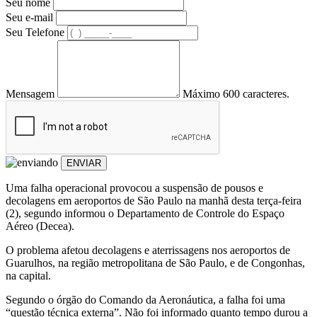
Seu nome
Seu e-mail
Seu Telefone
Mensagem
Máximo 600 caracteres.
ENVIAR
Uma falha operacional provocou a suspensão de pousos e
decolagens em aeroportos de São Paulo na manhã desta terça-feira
(2), segundo informou o Departamento de Controle do Espaço
Aéreo (Decea).
O problema afetou decolagens e aterrissagens nos aeroportos de
Guarulhos, na região metropolitana de São Paulo, e de Congonhas,
na capital.
Segundo o órgão do Comando da Aeronáutica, a falha foi uma
“questão técnica externa”. Não foi informado quanto tempo durou a