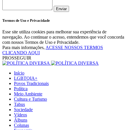
Enviar
Termos de Uso e Privacidade
Esse site utiliza cookies para melhorar sua experiência de
navegação. Ao continuar o acesso, entendemos que você concorda
com nossos Termos de Uso e Privacidade.
Para mais informações,
ACESSE NOSSOS TERMOS
CLICANDO AQUI
PROSSEGUIR
Início
LGBTQIA+
Povos Tradicionais
Política
Meio Ambiente
Cultura e Turismo
Tabus
Sociedade
Vídeos
Álbuns
Colunas