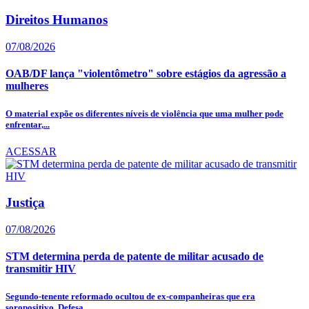
Direitos Humanos
07/08/2026
OAB/DF lança "violentômetro" sobre estágios da agressão a
mulheres
O material expõe os diferentes níveis de violência que uma mulher pode
enfrentar,...
ACESSAR
Justiça
07/08/2026
STM determina perda de patente de militar acusado de
transmitir HIV
Segundo-tenente reformado ocultou de ex-companheiras que era
soropositivo. Defesa...