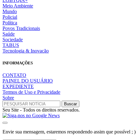
LGBTQIA+
Meio Ambiente
Mundo
Policial
Política
Povos Tradicionais
Saúde
Sociedade
TABUS
Tecnologia & Inovação
INFORMAÇÕES
CONTATO
PAINEL DO USUÁRIO
EXPEDIENTE
Termos de Uso e Privacidade
Sobre
Seu Site - Todos os direitos reservados.
Envie sua mensagem, estaremos respondendo assim que possível ; )