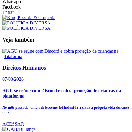
Whatsapp
Facebook
Entrar
Veja também
Direitos Humanos
07/08/2026
AGU se reúne com Discord e cobra proteção de crianças na
plataforma
No mês passado, uma adolescente foi induzida a tirar a própria vida durante
uma...
ACESSAR