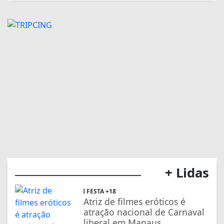
+ Lidas
FESTA +18
Atriz de filmes eróticos é
atração nacional de Carnaval
liberal em Manaus