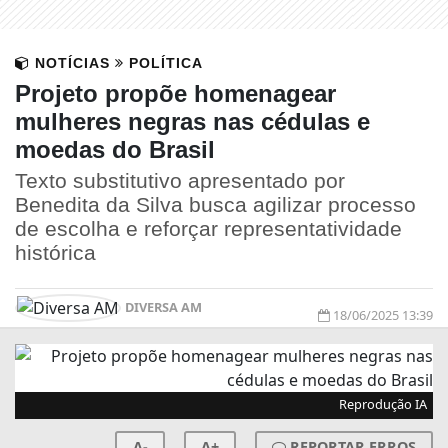
NOTÍCIAS
POLÍTICA
Projeto propõe homenagear
mulheres negras nas cédulas e
moedas do Brasil
Texto substitutivo apresentado por
Benedita da Silva busca agilizar processo
de escolha e reforçar representatividade
histórica
DIVERSA AM
18/06/2025 13:39
Reprodução IA
A-
A+
REPORTAR ERROS