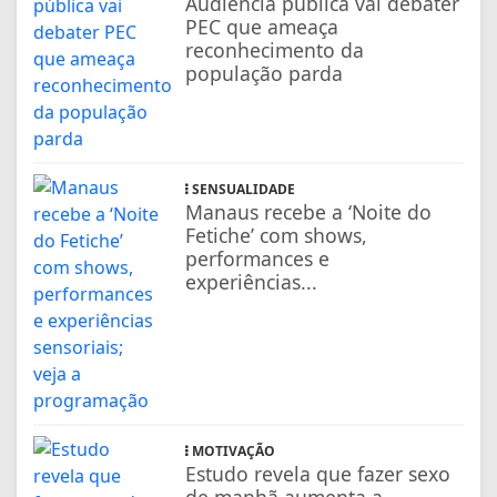
Audiência pública vai debater
PEC que ameaça
reconhecimento da
população parda
SENSUALIDADE
Manaus recebe a ‘Noite do
Fetiche’ com shows,
performances e
experiências...
MOTIVAÇÃO
Estudo revela que fazer sexo