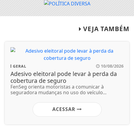
VEJA TAMBÉM
10/08/2026
GERAL
Adesivo eleitoral pode levar à perda da
cobertura de seguro
FenSeg orienta motoristas a comunicar à
seguradora mudanças no uso do veículo...
ACESSAR