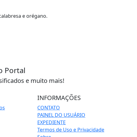
calabresa e orégano.
o Portal
sificados e muito mais!
INFORMAÇÕES
os
CONTATO
PAINEL DO USUÁRIO
EXPEDIENTE
Termos de Uso e Privacidade
Sobre