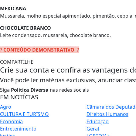
MEXICANA
Mussarela, molho especial apimentado, pimentão, cebola, 
CHOCOLATE BRANCO
Leite condensado, mussarela, chocolate branco.
?
CONTEÚDO DEMONSTRATIVO
?
COMPARTILHE
Crie sua conta e confira as vantagens d
Você pode ler matérias exclusivas, anunciar clas
Siga
Política Diversa
nas redes sociais
EM NOTÍCIAS
Agro
Câmara dos Deputad
CULTURA E TURISMO
Direitos Humanos
Economia
Educação
Entretenimento
Geral
Justiça
LGBTQIA+