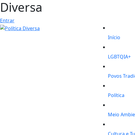
Diversa
Entrar
Início
LGBTQIA+
Povos Tradi
Política
Meio Ambie
Cultura e T