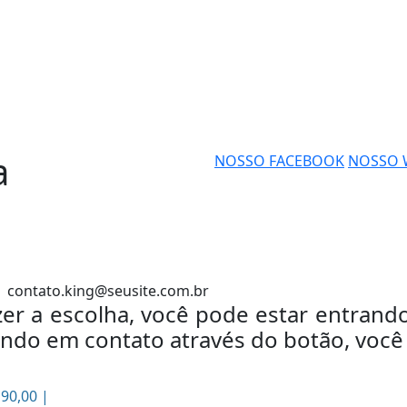
a
NOSSO FACEBOOK
NOSSO 
contato.king@seusite.com.br
azer a escolha, você pode estar entran
ndo em contato através do botão, você
 90,00 |