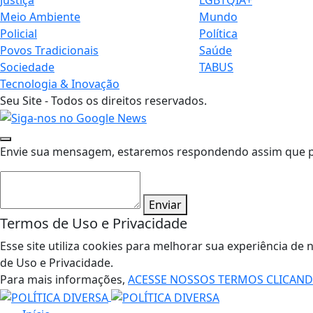
Meio Ambiente
Mundo
Policial
Política
Povos Tradicionais
Saúde
Sociedade
TABUS
Tecnologia & Inovação
Seu Site - Todos os direitos reservados.
Envie sua mensagem, estaremos respondendo assim que pos
Enviar
Termos de Uso e Privacidade
Esse site utiliza cookies para melhorar sua experiência 
de Uso e Privacidade.
Para mais informações,
ACESSE NOSSOS TERMOS CLICAN