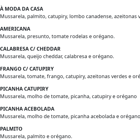
À MODA DA CASA
Mussarela, palmito, catupiry, lombo canadense, azeitonas 
AMERICANA
Mussarela, presunto, tomate rodelas e orégano.
CALABRESA C/ CHEDDAR
Mussarela, queijo cheddar, calabresa e orégano.
FRANGO C/ CATUPIRY
Mussarela, tomate, frango, catupiry, azeitonas verdes e or
PICANHA CATUPIRY
Mussarela, molho de tomate, picanha, catupiry e orégano
PICANHA ACEBOLADA
Mussarela, molho de tomate, picanha acebolada e orégan
PALMITO
Mussarela, palmito e orégano.