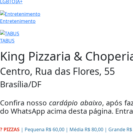
LGBTQIA+
Entretenimento
TABUS
King Pizzaria & Choperi
Centro, Rua das Flores, 55
Brasília/DF
Confira nosso
cardápio abaixo
, após f
do WhatsApp acima desta página. Entra
? PIZZAS
| Pequena R$ 60,00 | Média R$ 80,00 | Grande R$