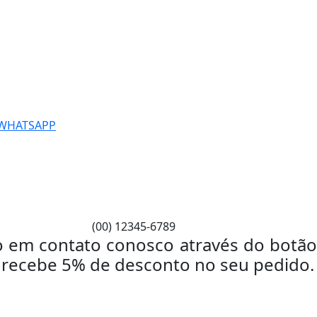
WHATSAPP
(00) 12345-6789
do em contato conosco através do botã
 recebe 5% de desconto no seu pedido.