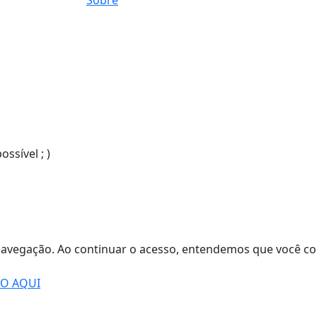
sível ; )
de navegação. Ao continuar o acesso, entendemos que você
DO AQUI