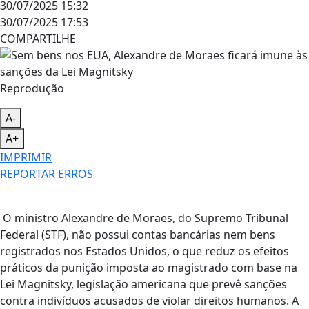
30/07/2025 15:32
30/07/2025 17:53
COMPARTILHE
Reprodução
A-
A+
IMPRIMIR
REPORTAR ERROS
O ministro Alexandre de Moraes, do Supremo Tribunal
Federal (STF), não possui contas bancárias nem bens
registrados nos Estados Unidos, o que reduz os efeitos
práticos da punição imposta ao magistrado com base na
Lei Magnitsky, legislação americana que prevê sanções
contra indivíduos acusados de violar direitos humanos. A