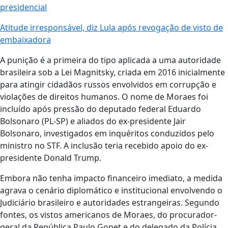
presidencial
Atitude irresponsável, diz Lula após revogação de visto de
embaixadora
A punição é a primeira do tipo aplicada a uma autoridade
brasileira sob a Lei Magnitsky, criada em 2016 inicialmente
para atingir cidadãos russos envolvidos em corrupção e
violações de direitos humanos. O nome de Moraes foi
incluído após pressão do deputado federal Eduardo
Bolsonaro (PL-SP) e aliados do ex-presidente Jair
Bolsonaro, investigados em inquéritos conduzidos pelo
ministro no STF. A inclusão teria recebido apoio do ex-
presidente Donald Trump.
Embora não tenha impacto financeiro imediato, a medida
agrava o cenário diplomático e institucional envolvendo o
Judiciário brasileiro e autoridades estrangeiras. Segundo
fontes, os vistos americanos de Moraes, do procurador-
geral da República Paulo Gonet e do delegado da Polícia