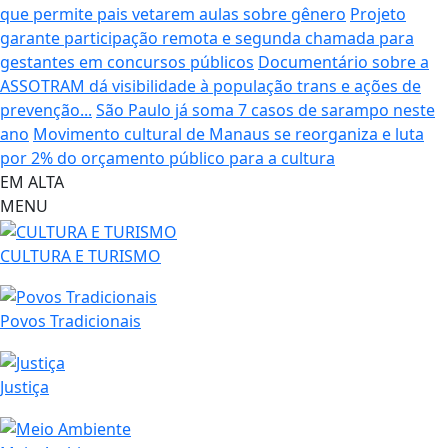
que permite pais vetarem aulas sobre gênero
Projeto
garante participação remota e segunda chamada para
gestantes em concursos públicos
Documentário sobre a
ASSOTRAM dá visibilidade à população trans e ações de
prevenção...
São Paulo já soma 7 casos de sarampo neste
ano
Movimento cultural de Manaus se reorganiza e luta
por 2% do orçamento público para a cultura
EM ALTA
MENU
CULTURA E TURISMO
Povos Tradicionais
Justiça