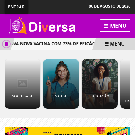
06 DE AGOSTO DE 2026
ENTRAR
MENU
MENU
PROVA NOVA VACINA COM 73% DE EFICÁCIA
PROJETO QUE 
SOCIEDADE
SAÚDE
EDUCAÇÃO
P
TRAD