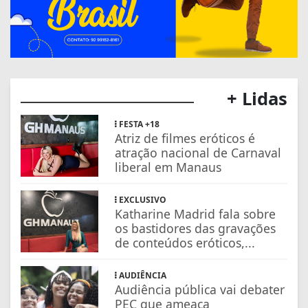
+ Lidas
FESTA +18
Atriz de filmes eróticos é
atração nacional de Carnaval
liberal em Manaus
EXCLUSIVO
Katharine Madrid fala sobre
os bastidores das gravações
de conteúdos eróticos,...
AUDIÊNCIA
Audiência pública vai debater
PEC que ameaça