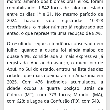
monitoramento dos biomas brasileiros, foram
contabilizados 1.842 focos de calor no estado
entre os dias 1º e 31. No mesmo período de
2024, haviam sido registradas 10.328
ocorrências, o maior número já registrado até
então, o que representa uma redução de 82%.
O resultado segue a tendência observada em
julho, quando a queda foi ainda maior, de
quase 94%, considerada a mais expressiva já
registrada. Apesar do avanço, o município de
Apuí, no Sul do estado, entrou na lista das dez
cidades que mais queimaram na Amazônia em
2025. Com 476 incêndios acumulados, a
cidade ocupa a quarta posição, atrás de
Colniza (MT), com 773 focos; Mirador (MA),
com 628; e Lagoa da Confusão (TO), com 543.