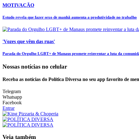
MOTIVAÇÃO
Estudo revela que fazer sexo de manhã aumenta a produtividade no trabalho
'Vozes que vêm das ruas'
Parada do Orgulho LGBT+ de Manaus promete reinventar a luta da comunidad
Nossas notícias
no celular
Receba as notícias do Política Diversa no seu app favorito de me
Telegram
Whatsapp
Facebook
Entrar
Veja também