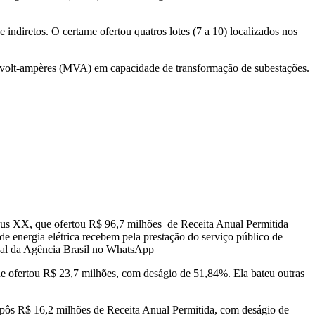
 indiretos. O certame ofertou quatros lotes (7 a 10) localizados nos
gavolt-ampères (MVA) em capacidade de transformação de subestações.
mpus XX, que ofertou R$ 96,7 milhões de Receita Anual Permitida
e energia elétrica recebem pela prestação do serviço público de
nal da Agência Brasil no WhatsApp
e ofertou R$ 23,7 milhões, com deságio de 51,84%. Ela bateu outras
propôs R$ 16,2 milhões de Receita Anual Permitida, com deságio de