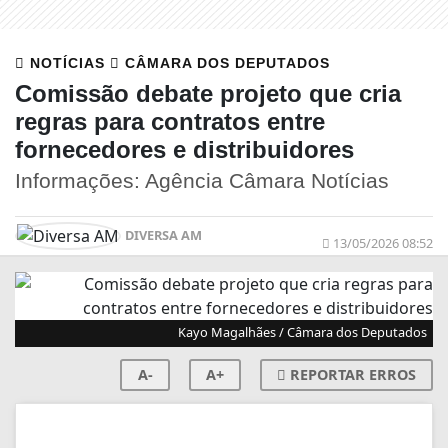
NOTÍCIAS
CÂMARA DOS DEPUTADOS
Comissão debate projeto que cria
regras para contratos entre
fornecedores e distribuidores
Informações: Agência Câmara Notícias
DIVERSA AM
13/05/2026 08:52
Kayo Magalhães / Câmara dos Deputados
A-
A+
REPORTAR ERROS