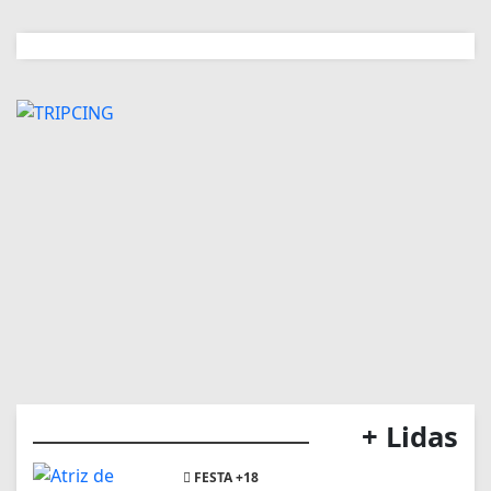
+ Lidas
FESTA +18