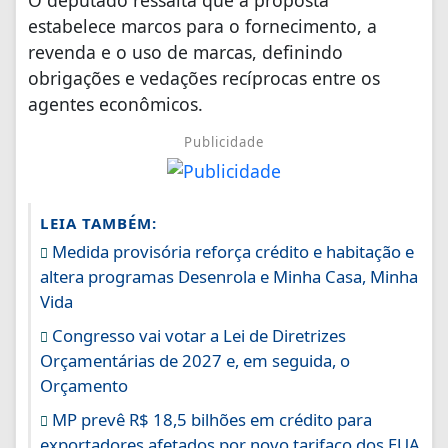
O deputado ressalta que a proposta
estabelece marcos para o fornecimento, a
revenda e o uso de marcas, definindo
obrigações e vedações recíprocas entre os
agentes econômicos.
Publicidade
LEIA TAMBÉM:
Medida provisória reforça crédito e habitação e
altera programas Desenrola e Minha Casa, Minha
Vida
Congresso vai votar a Lei de Diretrizes
Orçamentárias de 2027 e, em seguida, o
Orçamento
MP prevê R$ 18,5 bilhões em crédito para
exportadores afetados por novo tarifaço dos EUA