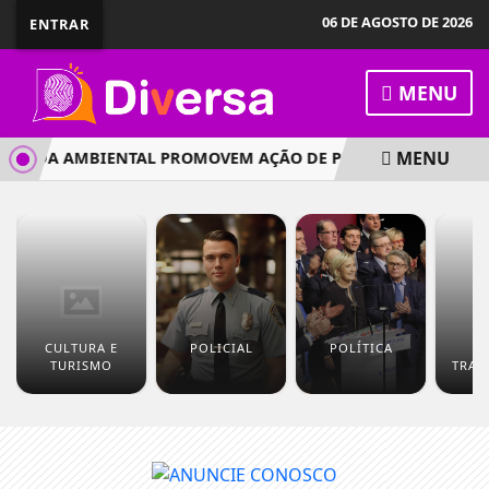
06 DE AGOSTO DE 2026
ENTRAR
MENU
MENU
MADA AMBIENTAL PROMOVEM AÇÃO DE PRESERVAÇÃO DOS RI
CULTURA E
POLICIAL
POLÍTICA
P
TURISMO
TRAD