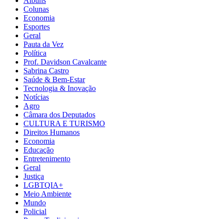
Álbuns
Colunas
Economia
Esportes
Geral
Pauta da Vez
Política
Prof. Davidson Cavalcante
Sabrina Castro
Saúde & Bem-Estar
Tecnologia & Inovação
Notícias
Agro
Câmara dos Deputados
CULTURA E TURISMO
Direitos Humanos
Economia
Educação
Entretenimento
Geral
Justiça
LGBTQIA+
Meio Ambiente
Mundo
Policial