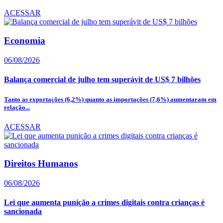
ACESSAR
Economia
06/08/2026
Balança comercial de julho tem superávit de US$ 7 bilhões
Tanto as exportações (6,2%) quanto as importações (7,6%) aumentaram em
relação...
ACESSAR
Direitos Humanos
06/08/2026
Lei que aumenta punição a crimes digitais contra crianças é
sancionada