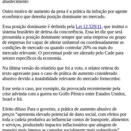
abastecimento
Outro motivo de aumento da pena é a prática da infração por agente
econômico que detenha posição dominante no mercado.
Essa posição dominante é definida pela
Lei 12.529/11
, que institui o
sistema brasileiro de defesa da concorrência. Essa lei diz que será
presumida a posição dominante sempre que uma empresa ou grupo
de empresas for capaz de alterar unilateral ou coordenadamente as
condições de mercado ou quando controlar 20% ou mais do
mercado relevante. O percentual pode ser alterado pelo Cade para
setores específicos da economia.
Na última versão do relatório que foi a voto, o relator retirou do
texto agravante para o caso de prática de aumento considerado
abusivo devido a instabilidade relevante do mercado fornecedor.
Esse seria o caso, por exemplo, da provocada recentemente pela
crise advinda com a guerra no Golfo Pérsico entre Estados Unidos,
Israel e Irã.
Efeito difuso Para o governo, a prática de aumento abusivo de
preços “apresenta elevado potencial de dano social, com efeitos por
toda a cadeia produtiva ao influenciar custos de transporte, alimentos
e serviços, produzindo impactos inflacionários que atingem de
maneira mais intensa as camadas socialmente mais vulneráveis”.