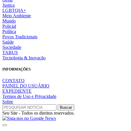
Justiça
LGBTQIA+
Meio Ambiente
Mundo
Policial
Política
Povos Tradicionais
Saúde
Sociedade
TABUS
Tecnologia & Inovação
INFORMAÇÕES
CONTATO
PAINEL DO USUÁRIO
EXPEDIENTE
Termos de Uso e Privacidade
Sobre
Seu Site - Todos os direitos reservados.