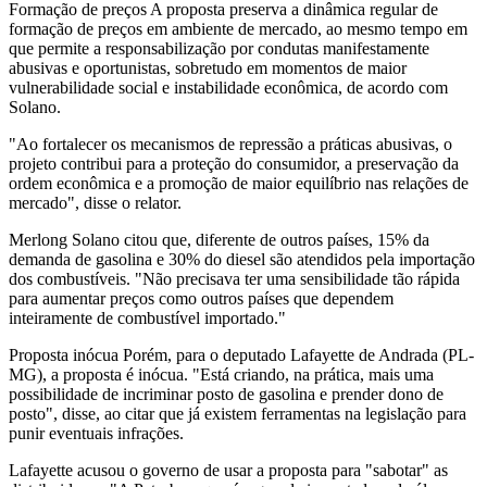
Formação de preços A proposta preserva a dinâmica regular de
formação de preços em ambiente de mercado, ao mesmo tempo em
que permite a responsabilização por condutas manifestamente
abusivas e oportunistas, sobretudo em momentos de maior
vulnerabilidade social e instabilidade econômica, de acordo com
Solano.
"Ao fortalecer os mecanismos de repressão a práticas abusivas, o
projeto contribui para a proteção do consumidor, a preservação da
ordem econômica e a promoção de maior equilíbrio nas relações de
mercado", disse o relator.
Merlong Solano citou que, diferente de outros países, 15% da
demanda de gasolina e 30% do diesel são atendidos pela importação
dos combustíveis. "Não precisava ter uma sensibilidade tão rápida
para aumentar preços como outros países que dependem
inteiramente de combustível importado."
Proposta inócua Porém, para o deputado Lafayette de Andrada (PL-
MG), a proposta é inócua. "Está criando, na prática, mais uma
possibilidade de incriminar posto de gasolina e prender dono de
posto", disse, ao citar que já existem ferramentas na legislação para
punir eventuais infrações.
Lafayette acusou o governo de usar a proposta para "sabotar" as