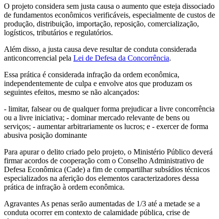
O projeto considera sem justa causa o aumento que esteja dissociado
de fundamentos econômicos verificáveis, especialmente de custos de
produção, distribuição, importação, reposição, comercialização,
logísticos, tributários e regulatórios.
Além disso, a justa causa deve resultar de conduta considerada
anticoncorrencial pela
Lei de Defesa da Concorrência
.
Essa prática é considerada infração da ordem econômica,
independentemente de culpa e envolve atos que produzam os
seguintes efeitos, mesmo se não alcançados:
- limitar, falsear ou de qualquer forma prejudicar a livre concorrência
ou a livre iniciativa; - dominar mercado relevante de bens ou
serviços; - aumentar arbitrariamente os lucros; e - exercer de forma
abusiva posição dominante
Para apurar o delito criado pelo projeto, o Ministério Público deverá
firmar acordos de cooperação com o Conselho Administrativo de
Defesa Econômica (Cade) a fim de compartilhar subsídios técnicos
especializados na aferição dos elementos caracterizadores dessa
prática de infração à ordem econômica.
Agravantes As penas serão aumentadas de 1/3 até a metade se a
conduta ocorrer em contexto de calamidade pública, crise de