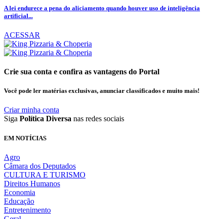
A lei endurece a pena do aliciamento quando houver uso de inteligência
artificial...
ACESSAR
Crie sua conta e confira as vantagens do Portal
Você pode ler matérias exclusivas, anunciar classificados e muito mais!
Criar minha conta
Siga
Política Diversa
nas redes sociais
EM NOTÍCIAS
Agro
Câmara dos Deputados
CULTURA E TURISMO
Direitos Humanos
Economia
Educação
Entretenimento
Geral