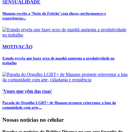
SENSUALIDADE
Manaus recebe a ‘Noite do Fetiche’ com shows, performances e
experiências...
MOTIVAÇÃO
Estudo revela que fazer sexo de manhã aumenta a produtividade no
trabalho
'Vozes que vêm das ruas'
Parada do Orgulho LGBT+ de Manaus promete reinventar a luta da
comunidade com arte,...
Nossas notícias
no celular
Receba as notícias do Política Diversa no seu app favorito de