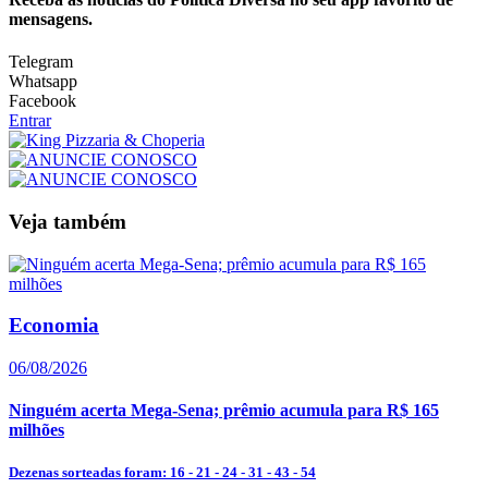
mensagens.
Telegram
Whatsapp
Facebook
Entrar
Veja também
Economia
06/08/2026
Ninguém acerta Mega-Sena; prêmio acumula para R$ 165
milhões
Dezenas sorteadas foram: 16 - 21 - 24 - 31 - 43 - 54