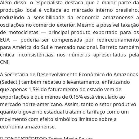
Além disso, o especialista destaca que a maior parte da
produção local é voltada ao mercado interno brasileiro,
reduzindo a sensibilidade da economia amazonense a
oscilações no comércio exterior. Mesmo a possível taxação
de motocicletas — principal produto exportado para os
EUA — poderia ser compensada por redirecionamento
para América do Sul e mercado nacional. Barreto também
critica inconsistências nos números apresentados pela
CNI.
A Secretaria de Desenvolvimento Econômico do Amazonas
(Sedecti) também rebateu o levantamento, enfatizando
que apenas 1,5% do faturamento do estado vem de
exportações e que menos de 0,15% está vinculado ao
mercado norte-americano. Assim, tanto o setor produtivo
quanto o governo estadual tratam o tarifaço como um
movimento com efeito simbólico limitado sobre a
economia amazonense.
FONTE/CRÉDITOS:
Texto: Maria Souza