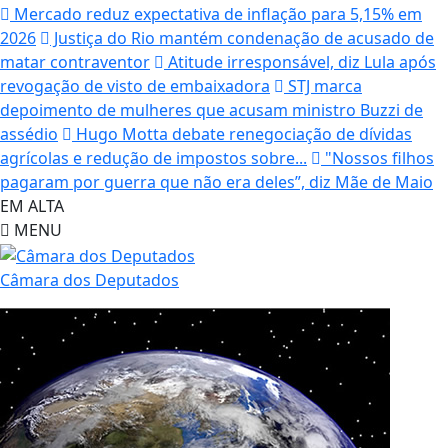
Mercado reduz expectativa de inflação para 5,15% em
2026
Justiça do Rio mantém condenação de acusado de
matar contraventor
Atitude irresponsável, diz Lula após
revogação de visto de embaixadora
STJ marca
depoimento de mulheres que acusam ministro Buzzi de
assédio
Hugo Motta debate renegociação de dívidas
agrícolas e redução de impostos sobre...
"Nossos filhos
pagaram por guerra que não era deles”, diz Mãe de Maio
EM ALTA
MENU
Câmara dos Deputados