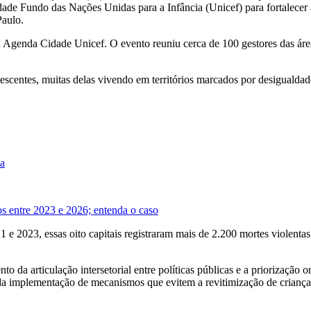
ade Fundo das Nações Unidas para a Infância (Unicef) para fortalecer 
Paulo.
a Agenda Cidade Unicef. O evento reuniu cerca de 100 gestores das área
lescentes, muitas delas vivendo em territórios marcados por desigualdad
da
nos entre 2023 e 2026; entenda o caso
 2023, essas oito capitais registraram mais de 2.200 mortes violentas 
 da articulação intersetorial entre políticas públicas e a priorização
e da implementação de mecanismos que evitem a revitimização de criança