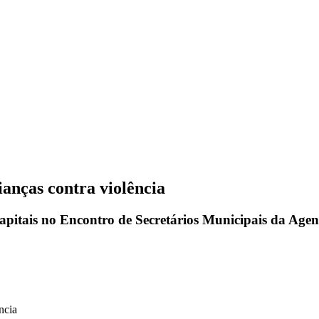
anças contra violência
 capitais no Encontro de Secretários Municipais da Age