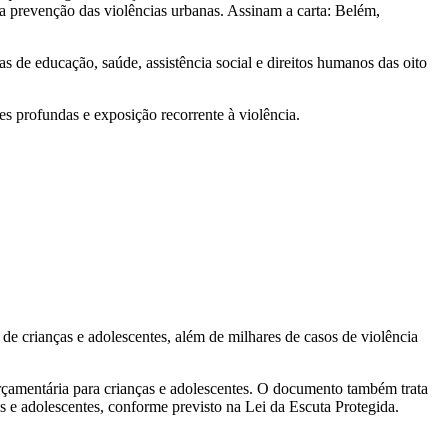
a prevenção das violências urbanas. Assinam a carta: Belém,
s de educação, saúde, assistência social e direitos humanos das oito
es profundas e exposição recorrente à violência.
de crianças e adolescentes, além de milhares de casos de violência
 orçamentária para crianças e adolescentes. O documento também trata
s e adolescentes, conforme previsto na Lei da Escuta Protegida.