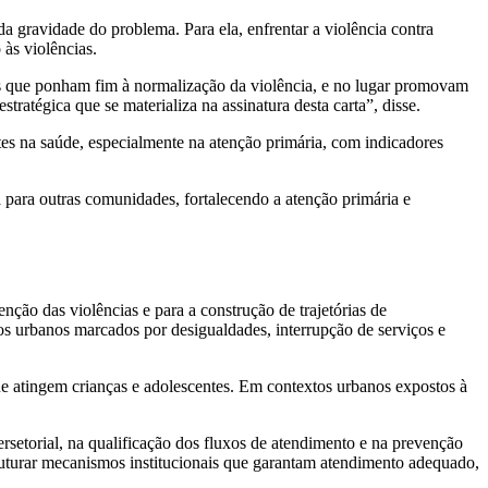
da gravidade do problema. Para ela, enfrentar a violência contra
às violências.
es que ponham fim à normalização da violência, e no lugar promovam
ratégica que se materializa na assinatura desta carta”, disse.
s na saúde, especialmente na atenção primária, com indicadores
 para outras comunidades, fortalecendo a atenção primária e
nção das violências e para a construção de trajetórias de
os urbanos marcados por desigualdades, interrupção de serviços e
que atingem crianças e adolescentes. Em contextos urbanos expostos à
ersetorial, na qualificação dos fluxos de atendimento e na prevenção
truturar mecanismos institucionais que garantam atendimento adequado,