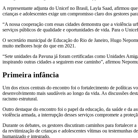
A representante adjunta do Unicef no Brasil, Layla Saad, afirmou que a
crianças e adolescentes exige um compromisso claro dos gestores para
“A nossa cooperação com essas cidades demonstra que a violência ur
serviços públicos de qualidade e oportunidades de vida. Para o Unicef,
O secretário municipal de Educação do Rio de Janeiro, Hugo Nepomuc
muito melhores hoje do que em 2021.
“Sete unidades da Pavuna já foram certificadas como Unidades Amigas 
inspirando outras cidades a seguirem esse caminho”, afirmou Nepom
Primeira infância
Um dos eixos centrais do encontro foi o fortalecimento de políticas vo
desenvolvimento mais saudáveis ao longo da vida. As discussões dest
racismo estrutural.
Outro destaque do encontro foi o papel da educação, da saúde e da as
violência armada, a interrupção desses serviços compromete a proteção
Durante os debates, os gestores discutiram caminhos para fortalecer a
da revitimização de crianças e adolescentes vítimas ou testemunhas d
humanizado e integrado.