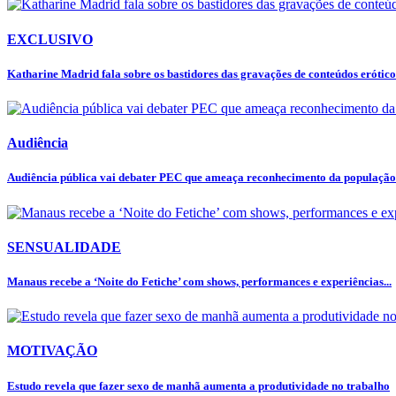
EXCLUSIVO
Katharine Madrid fala sobre os bastidores das gravações de conteúdos eróticos
Audiência
Audiência pública vai debater PEC que ameaça reconhecimento da populaçã
SENSUALIDADE
Manaus recebe a ‘Noite do Fetiche’ com shows, performances e experiências...
MOTIVAÇÃO
Estudo revela que fazer sexo de manhã aumenta a produtividade no trabalho