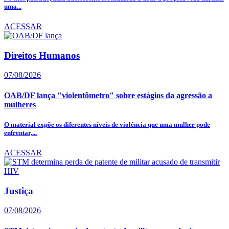
uma...
ACESSAR
Direitos Humanos
07/08/2026
OAB/DF lança "violentômetro" sobre estágios da agressão a
mulheres
O material expõe os diferentes níveis de violência que uma mulher pode
enfrentar,...
ACESSAR
Justiça
07/08/2026