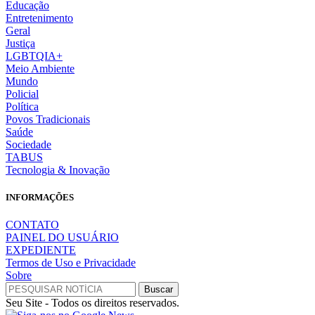
Educação
Entretenimento
Geral
Justiça
LGBTQIA+
Meio Ambiente
Mundo
Policial
Política
Povos Tradicionais
Saúde
Sociedade
TABUS
Tecnologia & Inovação
INFORMAÇÕES
CONTATO
PAINEL DO USUÁRIO
EXPEDIENTE
Termos de Uso e Privacidade
Sobre
Seu Site - Todos os direitos reservados.