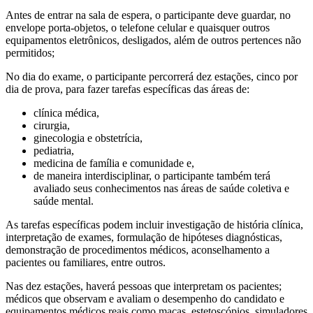
Antes de entrar na sala de espera, o participante deve guardar, no
envelope porta-objetos, o telefone celular e quaisquer outros
equipamentos eletrônicos, desligados, além de outros pertences não
permitidos;
No dia do exame, o participante percorrerá dez estações, cinco por
dia de prova, para fazer tarefas específicas das áreas de:
clínica médica,
cirurgia,
ginecologia e obstetrícia,
pediatria,
medicina de família e comunidade e,
de maneira interdisciplinar, o participante também terá
avaliado seus conhecimentos nas áreas de saúde coletiva e
saúde mental.
As tarefas específicas podem incluir investigação de história clínica,
interpretação de exames, formulação de hipóteses diagnósticas,
demonstração de procedimentos médicos, aconselhamento a
pacientes ou familiares, entre outros.
Nas dez estações, haverá pessoas que interpretam os pacientes;
médicos que observam e avaliam o desempenho do candidato e
equipamentos médicos reais como macas, estetoscópios, simuladores