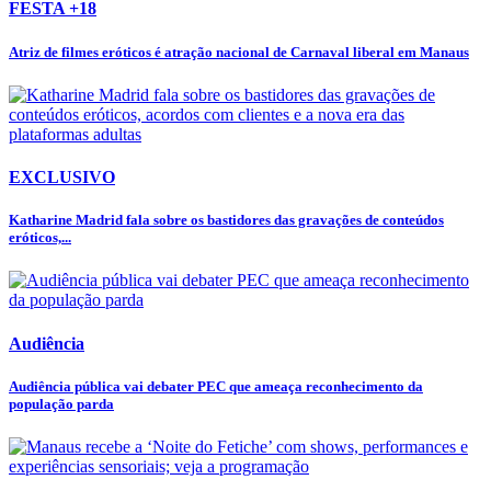
FESTA +18
Atriz de filmes eróticos é atração nacional de Carnaval liberal em Manaus
EXCLUSIVO
Katharine Madrid fala sobre os bastidores das gravações de conteúdos
eróticos,...
Audiência
Audiência pública vai debater PEC que ameaça reconhecimento da
população parda