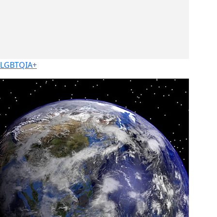
LGBTQIA+