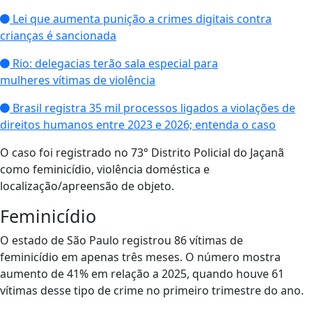
Lei que aumenta punição a crimes digitais contra
crianças é sancionada
Rio: delegacias terão sala especial para
mulheres vítimas de violência
Brasil registra 35 mil processos ligados a violações de
direitos humanos entre 2023 e 2026; entenda o caso
O caso foi registrado no 73° Distrito Policial do Jaçanã
como feminicídio, violência doméstica e
localização/apreensão de objeto.
Feminicídio
O estado de São Paulo registrou 86 vítimas de
feminicídio em apenas três meses. O número mostra
aumento de 41% em relação a 2025, quando houve 61
vítimas desse tipo de crime no primeiro trimestre do ano.