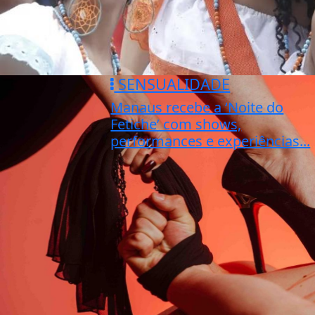
SENSUALIDADE
Manaus recebe a ‘Noite do
Fetiche’ com shows,
performances e experiências...