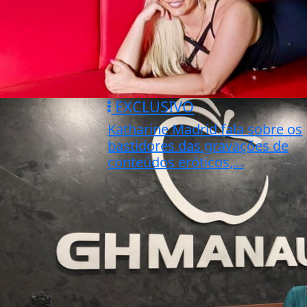
EXCLUSIVO
Katharine Madrid fala sobre os
bastidores das gravações de
conteúdos eróticos,...