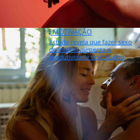
MOTIVAÇÃO
Estudo revela que fazer sexo
de manhã aumenta a
produtividade no trabalho