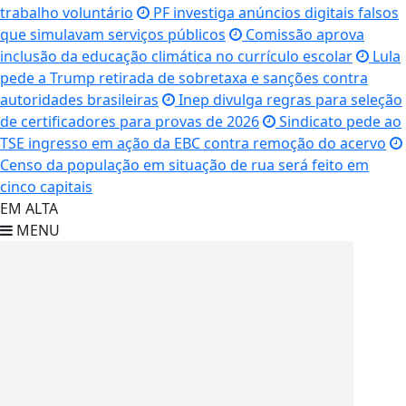
trabalho voluntário
PF investiga anúncios digitais falsos
que simulavam serviços públicos
Comissão aprova
inclusão da educação climática no currículo escolar
Lula
pede a Trump retirada de sobretaxa e sanções contra
autoridades brasileiras
Inep divulga regras para seleção
de certificadores para provas de 2026
Sindicato pede ao
TSE ingresso em ação da EBC contra remoção do acervo
Censo da população em situação de rua será feito em
cinco capitais
EM ALTA
MENU