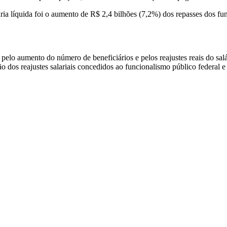
ria líquida foi o aumento de R$ 2,4 bilhões (7,2%) dos repasses dos fun
 pelo aumento do número de beneficiários e pelos reajustes reais do sal
dos reajustes salariais concedidos ao funcionalismo público federal e p