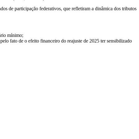
dos de participação federativos, que refletiram a dinâmica dos tributos
ário mínimo;
elo fato de o efeito financeiro do reajuste de 2025 ter sensibilizado