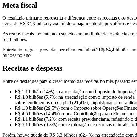
Meta fiscal
O resultado primário representa a diferença entre as receitas e os ga
cerca de R$ 34,9 bilhões, excluindo o pagamento de precatórios e desp
As regras fiscais, no entanto, estabelecem um limite de tolerância em
57,8 bilhões.
Entretanto, regras aprovadas permitem excluir até R$ 64,4 bilhões em 
bilhões no ano.
Receitas e despesas
Entre os destaques para o crescimento das receitas no mês passado est
R$ 1,1 bilhão (14%) na arrecadação com Imposto de Importação,
R$ 4,8 bilhões (5,7%) na arrecadação com o imposto de renda, p
sobre rendimentos do Capital (21,4%), impulsionado por aplicaçõ
R$ 1,8 bilhões (29,5%) com o Imposto sobre Operações Financeir
R$ 4,5 bilhões (14,4%) com a Contribuição para o Financiament
R$ 4,1 bilhões (7,2%) com receita previdenciária, refletindo o
R$ 5,1 bilhões (9,8%) com exploração de recursos naturais, influ
Porém, houve queda de R$ 3,3 bilhões (82,4%) na arrecadação com di