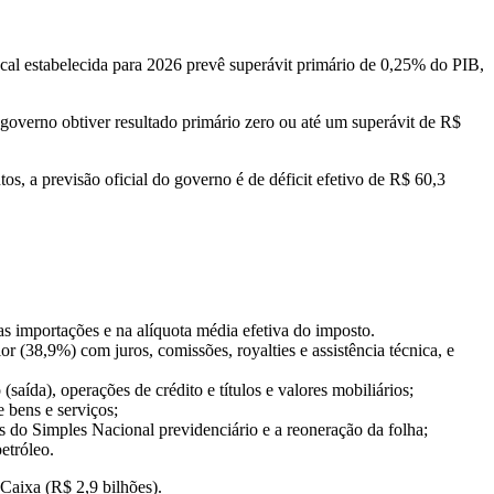
iscal estabelecida para 2026 prevê superávit primário de 0,25% do PIB,
o governo obtiver resultado primário zero ou até um superávit de R$
s, a previsão oficial do governo é de déficit efetivo de R$ 60,3
s importações e na alíquota média efetiva do imposto.
 (38,9%) com juros, comissões, royalties e assistência técnica, e
ída), operações de crédito e títulos e valores mobiliários;
 bens e serviços;
s do Simples Nacional previdenciário e a reoneração da folha;
etróleo.
Caixa (R$ 2,9 bilhões).