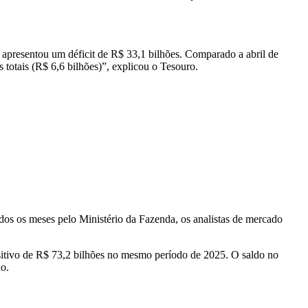
 apresentou um déficit de R$ 33,1 bilhões. Comparado a abril de
 totais (R$ 6,6 bilhões)”, explicou o Tesouro.
odos os meses pelo Ministério da Fazenda, os analistas de mercado
ositivo de R$ 73,2 bilhões no mesmo período de 2025. O saldo no
o.