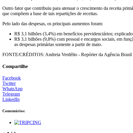
Outro fator que contribuiu para atenuar o crescimento da receita primá
que compõem a base de tais repartições de receitas.
Pelo lado das despesas, os principais aumentos foram:
R$ 3,1 bilhões (3,4%) em benefícios previdenciários; explicado
R$ 3,1 bilhões (9,8%) com pessoal e encargos sociais, em função 
as despesas primárias somente a partir de maio.
FONTE/CRÉDITOS:
Andreia Verdélio - Repórter da Agência Brasil
Compartilhe
Facebook
Twitter
WhatsApp
Telegram
LinkedIn
Comentários: