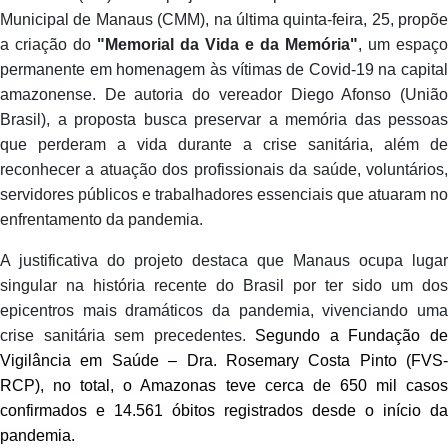
Municipal de Manaus (CMM), na última quinta-feira, 25, propõe
a criação do
"Memorial da Vida e da Memória"
, um espaço
permanente em homenagem às vítimas de Covid-19 na capital
amazonense. De autoria do vereador Diego Afonso (União
Brasil), a proposta busca preservar a memória das pessoas
que perderam a vida durante a crise sanitária, além de
reconhecer a atuação dos profissionais da saúde, voluntários,
servidores públicos e trabalhadores essenciais que atuaram no
enfrentamento da pandemia.
A justificativa do projeto destaca que Manaus ocupa lugar
singular na história recente do Brasil por ter sido um dos
epicentros mais dramáticos da pandemia, vivenciando uma
crise sanitária sem precedentes.
Segundo a Fundação d
Vigilância em Saúde – Dra. Rosemary Costa Pinto (FVS-
RCP), no total, o Amazonas teve cerca de 650 mil casos
confirmados e 14.561 óbitos registrados desde o início da
pandemia.