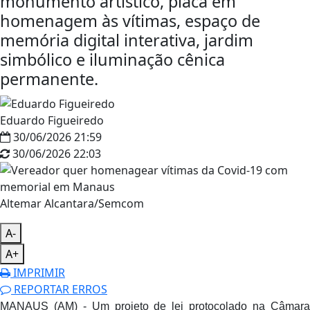
monumento artístico, placa em
homenagem às vítimas, espaço de
memória digital interativa, jardim
simbólico e iluminação cênica
permanente.
Eduardo Figueiredo
30/06/2026 21:59
30/06/2026 22:03
Altemar Alcantara/Semcom
A-
A+
IMPRIMIR
REPORTAR ERROS
MANAUS (AM) - Um projeto de lei protocolado na Câmara