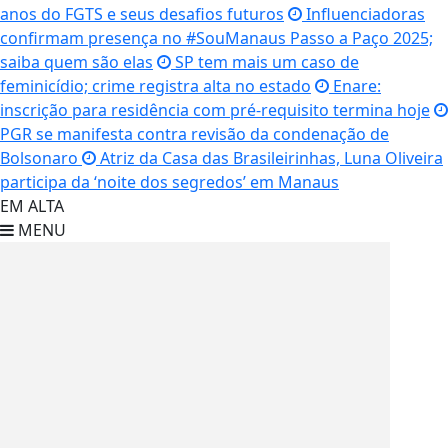
anos do FGTS e seus desafios futuros
Influenciadoras
confirmam presença no #SouManaus Passo a Paço 2025;
saiba quem são elas
SP tem mais um caso de
feminicídio; crime registra alta no estado
Enare:
inscrição para residência com pré-requisito termina hoje
PGR se manifesta contra revisão da condenação de
Bolsonaro
Atriz da Casa das Brasileirinhas, Luna Oliveira
participa da ‘noite dos segredos’ em Manaus
EM ALTA
MENU