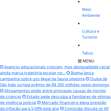
Meio
Ambiente
Cultura e
Turismo
Tabus
MENU
Avanços educacionais crescem, mas desigualdade racial
ainda marca trajetória escolar no...
Ibama lança
campanha sobre uso ilegal da fauna silvestre
Quina de
São João sorteia prêmio de R$ 260 milhões neste domingo
Afogamentos estão entre principais causas de mortes
de crianças
Estado pede desculpa a familiares de vítimas
de violência policial
Mercado financeiro eleva previsão
da inflação para 5,09% este ano
Comissão discute os 60