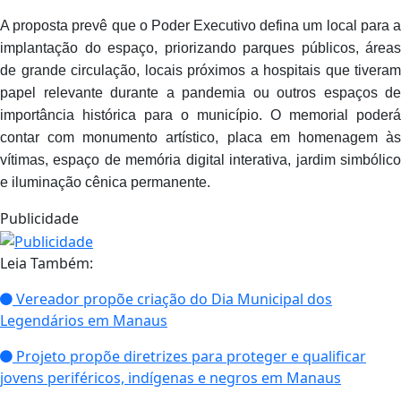
A proposta prevê que o Poder Executivo defina um local para a
implantação do espaço, priorizando parques públicos, áreas
de grande circulação, locais próximos a hospitais que tiveram
papel relevante durante a pandemia ou outros espaços de
importância histórica para o município. O memorial poderá
contar com monumento artístico, placa em homenagem às
vítimas, espaço de memória digital interativa, jardim simbólico
e iluminação cênica permanente.
Publicidade
Leia Também:
Vereador propõe criação do Dia Municipal dos
Legendários em Manaus
Projeto propõe diretrizes para proteger e qualificar
jovens periféricos, indígenas e negros em Manaus