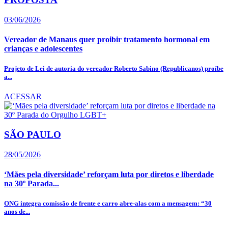
03/06/2026
Vereador de Manaus quer proibir tratamento hormonal em
crianças e adolescentes
Projeto de Lei de autoria do vereador Roberto Sabino (Republicanos) proíbe
a...
ACESSAR
SÃO PAULO
28/05/2026
‘Mães pela diversidade’ reforçam luta por diretos e liberdade
na 30º Parada...
ONG integra comissão de frente e carro abre-alas com a mensagem: “30
anos de...