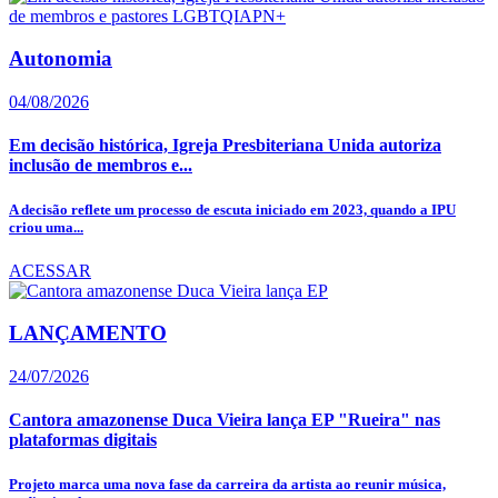
Autonomia
04/08/2026
Em decisão histórica, Igreja Presbiteriana Unida autoriza
inclusão de membros e...
A decisão reflete um processo de escuta iniciado em 2023, quando a IPU
criou uma...
ACESSAR
LANÇAMENTO
24/07/2026
Cantora amazonense Duca Vieira lança EP "Rueira" nas
plataformas digitais
Projeto marca uma nova fase da carreira da artista ao reunir música,