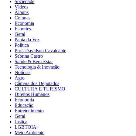
Sociedade
Vídeos
Álbuns
Colunas
Economia
Esportes
Geral
Pauta da Vez
Política
Prof. Davidson Cavalcante
Sabrina Castro
Saúde & Bem-Estar
Tecnologia & Inovação
Notícias
Agro
Câmara dos Deputados
CULTURA E TURISMO
Direitos Humanos
Economia
Educação
Entretenimento
Geral
Justiça
LGBTQIA+
Meio Ambiente