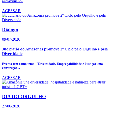
audiovisual e...
ACESSAR
Diálogo
09/07/2026
Judiciário do Amazonas promove 2º Ciclo pelo Orgulho e pela
Diversidade
Evento tem como tema: "Diversidade, Empregabilidade e Justiça: uma
construção...
ACESSAR
DIA DO ORGULHO
27/06/2026