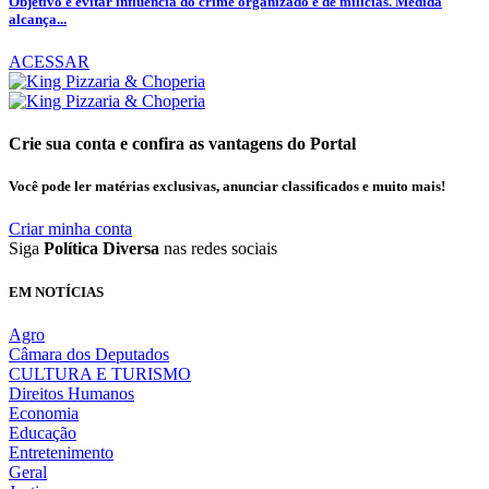
Objetivo é evitar influência do crime organizado e de milícias. Medida
alcança...
ACESSAR
Crie sua conta e confira as vantagens do Portal
Você pode ler matérias exclusivas, anunciar classificados e muito mais!
Criar minha conta
Siga
Política Diversa
nas redes sociais
EM NOTÍCIAS
Agro
Câmara dos Deputados
CULTURA E TURISMO
Direitos Humanos
Economia
Educação
Entretenimento
Geral