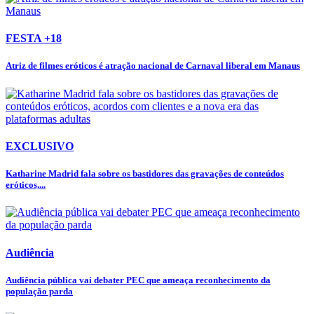
FESTA +18
Atriz de filmes eróticos é atração nacional de Carnaval liberal em Manaus
EXCLUSIVO
Katharine Madrid fala sobre os bastidores das gravações de conteúdos
eróticos,...
Audiência
Audiência pública vai debater PEC que ameaça reconhecimento da
população parda