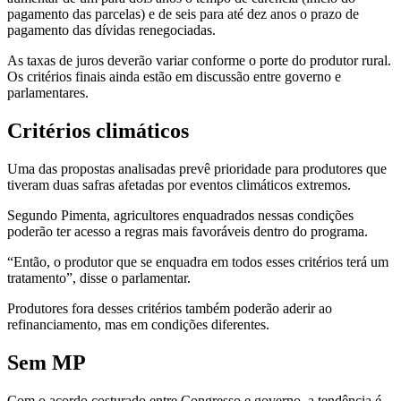
pagamento das parcelas) e de seis para até dez anos o prazo de
pagamento das dívidas renegociadas.
As taxas de juros deverão variar conforme o porte do produtor rural.
Os critérios finais ainda estão em discussão entre governo e
parlamentares.
Critérios climáticos
Uma das propostas analisadas prevê prioridade para produtores que
tiveram duas safras afetadas por eventos climáticos extremos.
Segundo Pimenta, agricultores enquadrados nessas condições
poderão ter acesso a regras mais favoráveis dentro do programa.
“Então, o produtor que se enquadra em todos esses critérios terá um
tratamento”, disse o parlamentar.
Produtores fora desses critérios também poderão aderir ao
refinanciamento, mas em condições diferentes.
Sem MP
Com o acordo costurado entre Congresso e governo, a tendência é