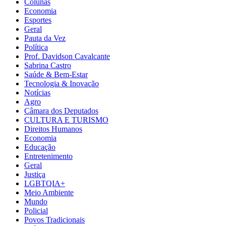
Colunas
Economia
Esportes
Geral
Pauta da Vez
Política
Prof. Davidson Cavalcante
Sabrina Castro
Saúde & Bem-Estar
Tecnologia & Inovação
Notícias
Agro
Câmara dos Deputados
CULTURA E TURISMO
Direitos Humanos
Economia
Educação
Entretenimento
Geral
Justiça
LGBTQIA+
Meio Ambiente
Mundo
Policial
Povos Tradicionais