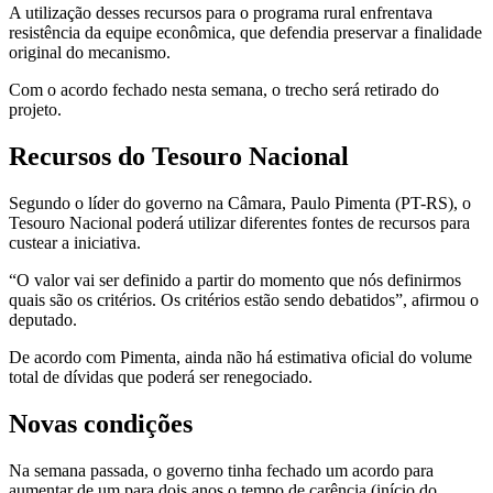
A utilização desses recursos para o programa rural enfrentava
resistência da equipe econômica, que defendia preservar a finalidade
original do mecanismo.
Com o acordo fechado nesta semana, o trecho será retirado do
projeto.
Recursos do Tesouro Nacional
Segundo o líder do governo na Câmara, Paulo Pimenta (PT-RS), o
Tesouro Nacional poderá utilizar diferentes fontes de recursos para
custear a iniciativa.
“O valor vai ser definido a partir do momento que nós definirmos
quais são os critérios. Os critérios estão sendo debatidos”, afirmou o
deputado.
De acordo com Pimenta, ainda não há estimativa oficial do volume
total de dívidas que poderá ser renegociado.
Novas condições
Na semana passada, o governo tinha fechado um acordo para
aumentar de um para dois anos o tempo de carência (início do