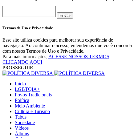
Enviar
Termos de Uso e Privacidade
Esse site utiliza cookies para melhorar sua experiência de
navegação. Ao continuar o acesso, entendemos que você concorda
com nossos Termos de Uso e Privacidade.
Para mais informações,
ACESSE NOSSOS TERMOS
CLICANDO AQUI
PROSSEGUIR
Início
LGBTQIA+
Povos Tradicionais
Política
Meio Ambiente
Cultura e Turismo
Tabus
Sociedade
Vídeos
Álbuns