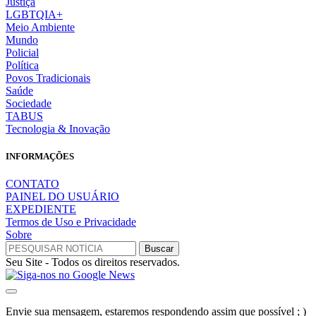
Justiça
LGBTQIA+
Meio Ambiente
Mundo
Policial
Política
Povos Tradicionais
Saúde
Sociedade
TABUS
Tecnologia & Inovação
INFORMAÇÕES
CONTATO
PAINEL DO USUÁRIO
EXPEDIENTE
Termos de Uso e Privacidade
Sobre
Seu Site - Todos os direitos reservados.
Envie sua mensagem, estaremos respondendo assim que possível ; )