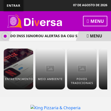
07 DE AGOSTO DE 2026
ENTRAR
MENU
MENU
ENTE DO INSS IGNOROU ALERTAS DA CGU SOBRE DESCONTOS I
ENTRETENIMENTO
MEIO AMBIENTE
POVOS
T
TRADICIONAIS