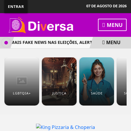
07 DE AGOSTO DE 2026
ENTRAR
MENU
MENU
AR MAIS FAKE NEWS NAS ELEIÇÕES, ALERTAM ESPECIALISTAS
LGBTQIA+
JUSTIÇA
SAÚDE
SOC